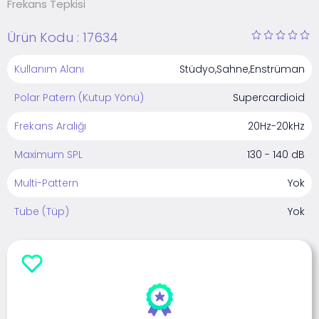
Frekans Tepkisi
Ürün Kodu :
17634
Kullanım Alanı
Stüdyo,Sahne,Enstrüman
Polar Patern (Kutup Yönü)
Supercardioid
Frekans Aralığı
20Hz-20kHz
Maximum SPL
130 - 140 dB
Multi-Pattern
Yok
Tube (Tüp)
Yok