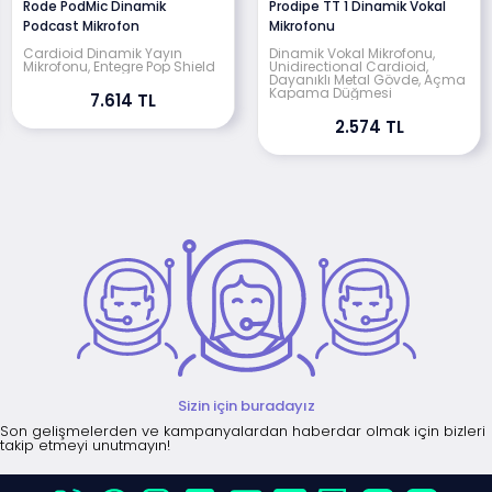
Rode PodMic Dinamik
Prodipe TT 1 Dinamik Vokal
Podcast Mikrofon
Mikrofonu
Cardioid Dinamik Yayın
Dinamik Vokal Mikrofonu,
Mikrofonu, Entegre Pop Shield
Unidirectional Cardioid,
Dayanıklı Metal Gövde, Açma
Kapama Düğmesi
7.614 TL
2.574 TL
Sizin için buradayız
Son gelişmelerden ve kampanyalardan haberdar olmak için bizleri
takip etmeyi unutmayın!