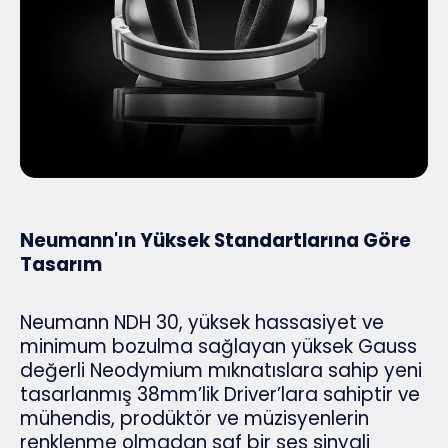
Neumann'ın Yüksek Standartlarına Göre
Tasarım
Neumann NDH 30, yüksek hassasiyet ve
minimum bozulma sağlayan yüksek Gauss
değerli Neodymium mıknatıslara sahip yeni
tasarlanmış 38mm’lik Driver’lara sahiptir ve
mühendis, prodüktör ve müzisyenlerin
renklenme olmadan saf bir ses sinyali