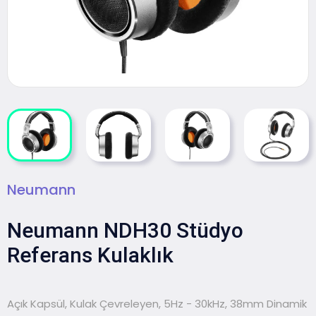
Neumann
Neumann NDH30 Stüdyo
Referans Kulaklık
Açık Kapsül, Kulak Çevreleyen, 5Hz - 30kHz, 38mm Dinamik