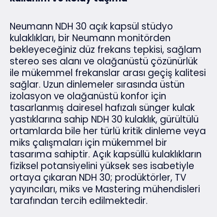
Neumann NDH 30 açık kapsül stüdyo
kulaklıkları, bir Neumann monitörden
bekleyeceğiniz düz frekans tepkisi, sağlam
stereo ses alanı ve olağanüstü çözünürlük
ile mükemmel frekanslar arası geçiş kalitesi
sağlar. Uzun dinlemeler sırasında üstün
izolasyon ve olağanüstü konfor için
tasarlanmış dairesel hafızalı sünger kulak
yastıklarına sahip NDH 30 kulaklık, gürültülü
ortamlarda bile her türlü kritik dinleme veya
miks çalışmaları için mükemmel bir
tasarıma sahiptir. Açık kapsüllü kulaklıkların
fiziksel potansiyelini yüksek ses isabetiyle
ortaya çıkaran NDH 30; prodüktörler, TV
yayıncıları, miks ve Mastering mühendisleri
tarafından tercih edilmektedir.