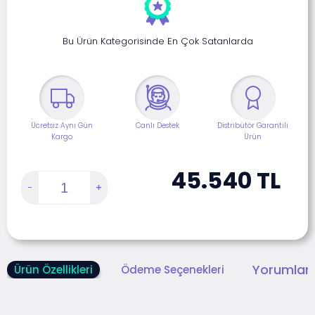
Bu Ürün Kategorisinde En Çok Satanlarda
Ücretsiz Aynı Gün
Canlı Destek
Distribütör Garantili
Kargo
Ürün
45.540
TL
Yorumlar 
Ürün Özellikleri
Ödeme Seçenekleri