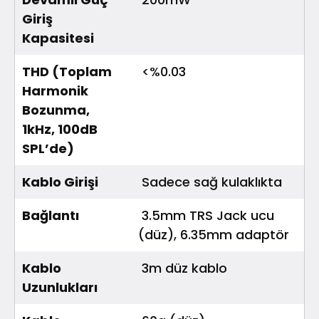
Giriş
Kapasitesi
THD (Toplam
<%0.03
Harmonik
Bozunma,
1kHz, 100dB
SPL’de)
Kablo Girişi
Sadece sağ kulaklıkta
Bağlantı
3.5mm TRS Jack ucu
(düz), 6.35mm adaptör
Kablo
3m düz kablo
Uzunlukları