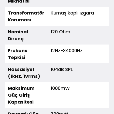
Mıknatısı
Transformatör
Kumaş kaplı ızgara
Koruması
Nominal
120 Ohm
Direnç
Frekans
12Hz-34000Hz
Tepkisi
Hassasiyet
104dB SPL
(1kHz, 1Vrms)
Maksimum
1000mW
Güç Giriş
Kapasitesi
Devamlı Güç
200mW