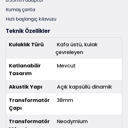
6.35mm adaptör
Kumaş çanta
Hızlı başlangıç kılavuzu
Teknik Özellikler
Kulaklık Türü
Kafa üstü, kulak
çevreleyen
Katlanabilir
Mevcut
Tasarım
Akustik Yapı
Açık kapsüllü dinamik
Transformatör
38mm
Çapı
Transformatör
Neodymium