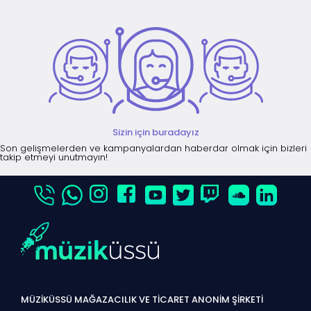
Sizin için buradayız
Son gelişmelerden ve kampanyalardan haberdar olmak için bizleri
takip etmeyi unutmayın!
MÜZİKÜSSÜ MAĞAZACILIK VE TİCARET ANONİM ŞİRKETİ