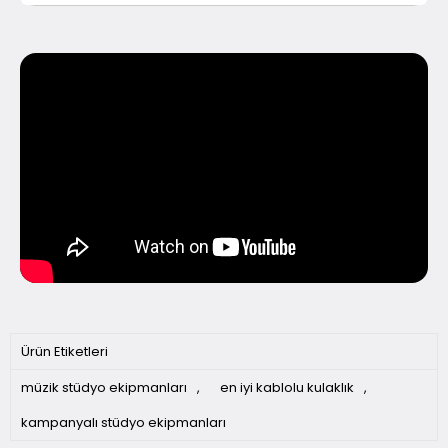
Ürün Etiketleri
müzik stüdyo ekipmanları
,
en iyi kablolu kulaklık
,
kampanyalı stüdyo ekipmanları