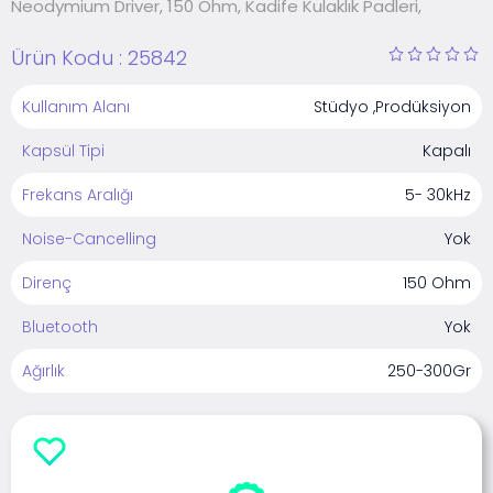
Neodymium Driver, 150 Ohm, Kadife Kulaklık Padleri,
Ürün Kodu :
25842
Kullanım Alanı
Stüdyo ,Prodüksiyon
Kapsül Tipi
Kapalı
Frekans Aralığı
5- 30kHz
Noise-Cancelling
Yok
Direnç
150 Ohm
Bluetooth
Yok
Ağırlık
250-300Gr