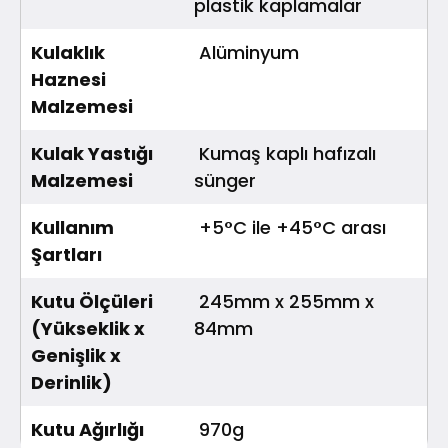
plastik kaplamalar
Kulaklık
Alüminyum
Haznesi
Malzemesi
Kulak Yastığı
Kumaş kaplı hafızalı
Malzemesi
sünger
Kullanım
+5°C ile +45°C arası
Şartları
Kutu Ölçüleri
245mm x 255mm x
(Yükseklik x
84mm
Genişlik x
Derinlik)
Kutu Ağırlığı
970g