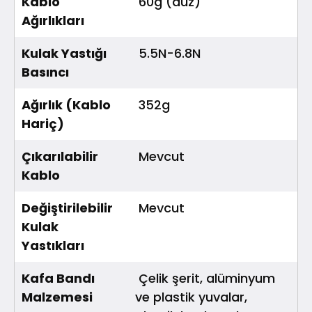
Kablo
60g (düz)
Ağırlıkları
Kulak Yastığı
5.5N-6.8N
Basıncı
Ağırlık (Kablo
352g
Hariç)
Çıkarılabilir
Mevcut
Kablo
Değiştirilebilir
Mevcut
Kulak
Yastıkları
Kafa Bandı
Çelik şerit, alüminyum
Malzemesi
ve plastik yuvalar,