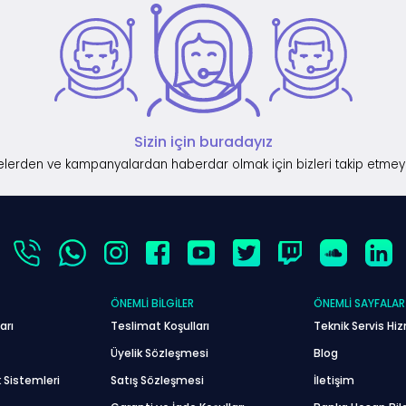
Sizin için buradayız
lerden ve kampanyalardan haberdar olmak için bizleri takip etmey
ÖNEMLI BILGILER
ÖNEMLI SAYFALAR
arı
Teslimat Koşulları
Teknik Servis Hiz
Üyelik Sözleşmesi
Blog
 Sistemleri
Satış Sözleşmesi
İletişim