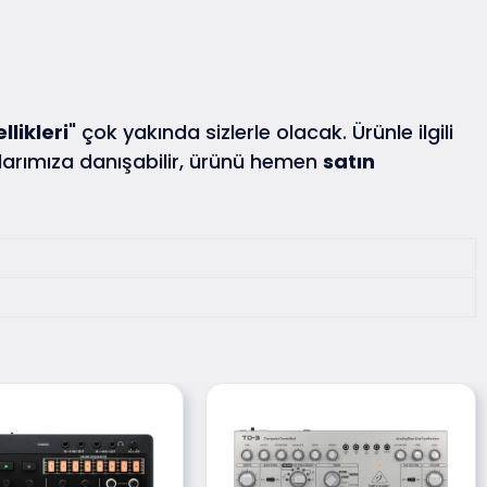
llikleri
" çok yakında sizlerle olacak. Ürünle ilgili
rımıza danışabilir, ürünü hemen
satın