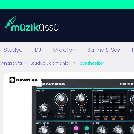
Stüdyo
DJ
Mikrofon
Sahne & Ses
Anasayfa
Stüdyo Ekipmanları
Synthesizer