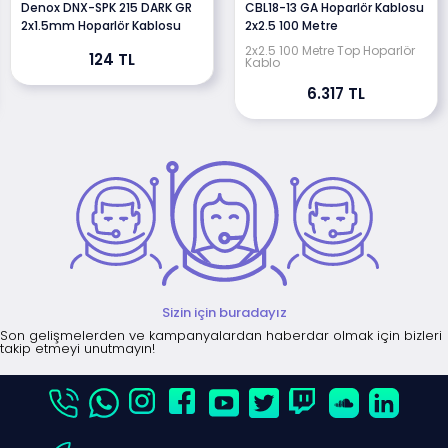
Denox DNX-SPK 215 DARK GR
CBL18-13 GA Hoparlör Kablosu
2x1.5mm Hoparlör Kablosu
2x2.5 100 Metre
2x2.5 100 Metre Top Hoparlör
124 TL
Kablo
6.317 TL
Sizin için buradayız
Son gelişmelerden ve kampanyalardan haberdar olmak için bizleri
takip etmeyi unutmayın!