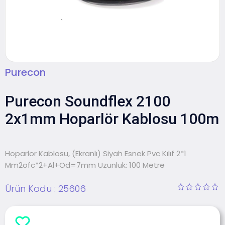
Purecon
Purecon Soundflex 2100
2x1mm Hoparlör Kablosu 100m
Hoparlor Kablosu, (Ekranlı) Siyah Esnek Pvc Kılıf 2*1
Mm2ofc*2+Al+Od=7mm Uzunluk: 100 Metre
Ürün Kodu :
25606