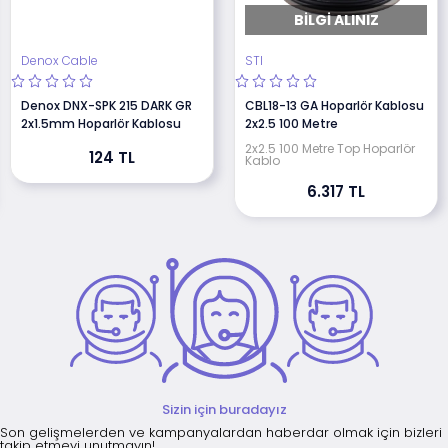
BILGI ALINIZ
Denox Cable
STI
Denox DNX-SPK 215 DARK GR
CBL18-13 GA Hoparlör Kablosu
2x1.5mm Hoparlör Kablosu
2x2.5 100 Metre
2x2.5 100 Metre Top Hoparlör
124 TL
Kablo
6.317 TL
Sizin için buradayız
Son gelişmelerden ve kampanyalardan haberdar olmak için bizleri
takip etmeyi unutmayın!