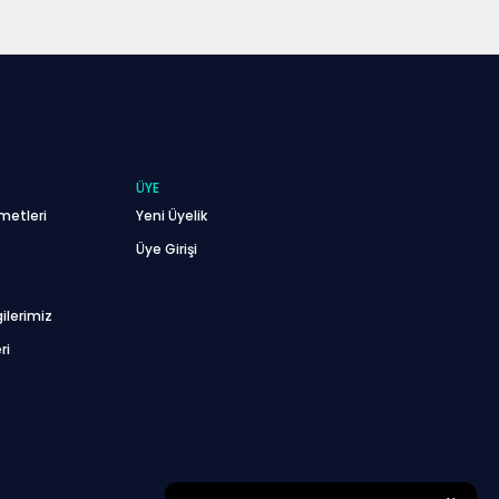
ÜYE
metleri
Yeni Üyelik
Üye Girişi
ilerimiz
ri