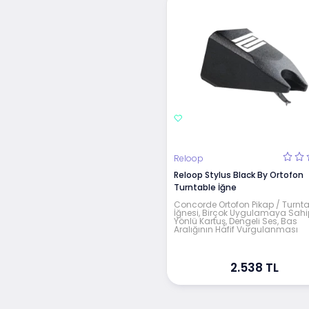
Reloop
Reloop Stylus Black By Ortofon
Turntable İğne
Concorde Ortofon Pikap / Turnta
İğnesi, Birçok Uygulamaya Sahi
Yönlü Kartuş, Dengeli Ses, Bas
Aralığının Hafif Vurgulanması
2.538 TL