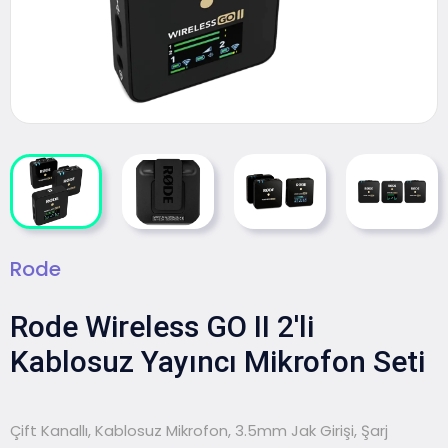
Rode
Rode Wireless GO II 2'li
Kablosuz Yayıncı Mikrofon Seti
Çift Kanallı, Kablosuz Mikrofon, 3.5mm Jak Girişi, Şarj