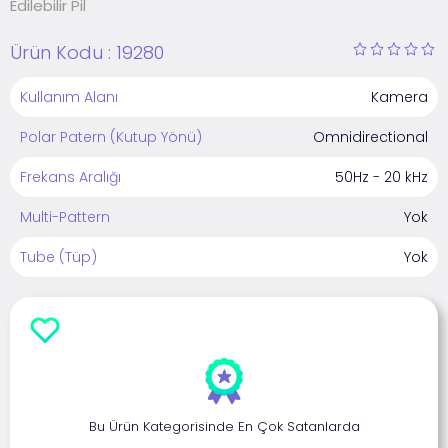
Edilebilir Pil
Ürün Kodu :
19280
Kullanım Alanı
Kamera
Polar Patern (Kutup Yönü)
Omnidirectional
Frekans Aralığı
50Hz - 20 kHz
Multi-Pattern
Yok
Tube (Tüp)
Yok
Bu Ürün Kategorisinde En Çok Satanlarda