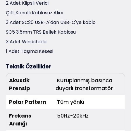
2 Adet Klipsli Verici
Çift Kanallı Kablosuz Alıcı
3 Adet SC20 USB-A'dan USB-C'ye kablo
SC5 3.5mm TRS Bellek Kablosu
3 Adet Windshield
1 Adet Taşıma Kesesi
Teknik Özellikler
Akustik 
Kutuplanmış basınca
Prensip
duyarlı transformatör
Polar Pattern
Tüm yönlü
Frekans 
50Hz-20kHz
Aralığı