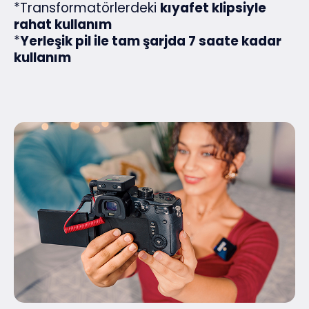
*Transformatörlerdeki
kıyafet klipsiyle
rahat kullanım
*
Yerleşik pil ile tam şarjda 7 saate kadar
kullanım