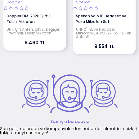
Doppler
Spekon
Doppler DM-232H Çift El
Spekon Solo 10 Headset ve
Telsiz Mikrofon
Yaka Mikrofon Seti
UHF, Çift Anten, Çift El, Değişen
UHF 2'li EL ve Headset
Frekanslı, Telsiz Mikrofon
Mikrofonu, 40PLL, 2x1.5V Pil, Tek
Antenli,
8.460 TL
9.554 TL
Sizin için buradayız
Son gelişmelerden ve kampanyalardan haberdar olmak için bizleri
takip etmeyi unutmayın!