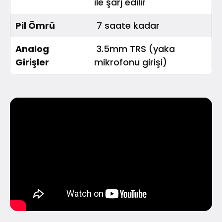
ile şarj edilir
Pil Ömrü
7 saate kadar
Analog 
3.5mm TRS (yaka
Girişler
mikrofonu girişi)