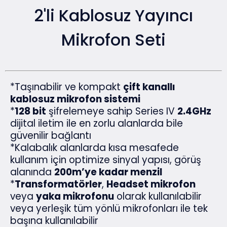
2'li Kablosuz Yayıncı
Mikrofon Seti
*Taşınabilir ve kompakt
çift kanallı
kablosuz mikrofon sistemi
*
128 bit
şifrelemeye sahip Series IV
2.4GHz
dijital iletim ile en zorlu alanlarda bile
güvenilir bağlantı
*Kalabalık alanlarda kısa mesafede
kullanım için optimize sinyal yapısı, görüş
alanında
200m’ye kadar menzil
*
Transformatörler
,
Headset mikrofon
veya
yaka mikrofonu
olarak kullanılabilir
veya yerleşik tüm yönlü mikrofonları ile tek
başına kullanılabilir