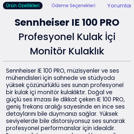
Yorumlar 
Ürün Özellikleri
Ödeme Seçenekleri
Sennheiser IE 100 PRO
Profesyonel Kulak İçi
Monitör Kulaklık
Sennheiser IE 100 PRO, müzisyenler ve ses
mühendisleri için sahnede ve stüdyoda
yüksek çözünürlüklü ses sunan profesyonel
bir kulak içi monitör kulaklıktır. Doğal ve
güçlü ses imzası ile dikkat çeken IE 100 PRO,
geniş frekans aralığı sayesinde en ince ses
detaylarını bile duymanızı sağlar. Yüksek
seviyelerde bile distorsiyonsuz ses sunarak
profesyonel performanslar için idealdir.