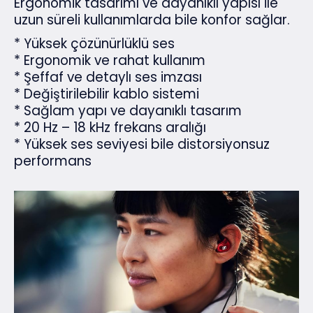
Ergonomik tasarımı ve dayanıklı yapısı ile
uzun süreli kullanımlarda bile konfor sağlar.
* Yüksek çözünürlüklü ses
* Ergonomik ve rahat kullanım
* Şeffaf ve detaylı ses imzası
* Değiştirilebilir kablo sistemi
* Sağlam yapı ve dayanıklı tasarım
* 20 Hz – 18 kHz frekans aralığı
* Yüksek ses seviyesi bile distorsiyonsuz
performans