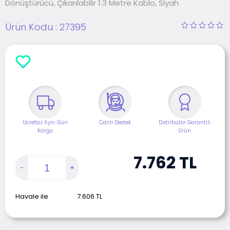
Dönüştürücü, Çıkarılabilir 1.3 Metre Kablo, Siyah
Ürün Kodu :
27395
Ücretsiz Aynı Gün
Canlı Destek
Distribütör Garantili
Kargo
Ürün
7.762
TL
Havale ile
7.606
TL