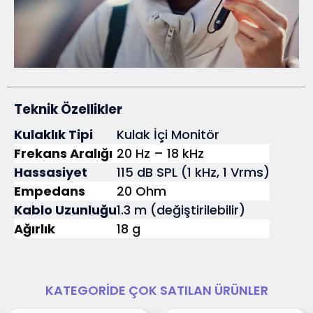
Teknik Özellikler
Kulaklık Tipi
Kulak İçi Monitör
Frekans Aralığı
20 Hz – 18 kHz
Hassasiyet
115 dB SPL (1 kHz, 1 Vrms)
Empedans
20 Ohm
Kablo Uzunluğu
1.3 m (değiştirilebilir)
Ağırlık
18 g
KATEGORIDE ÇOK SATILAN ÜRÜNLER