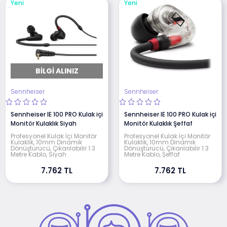
Yeni
Yeni
BILGI ALINIZ
Sennheiser
Sennheiser
Sennheiser IE 100 PRO Kulak içi
Sennheiser IE 100 PRO Kulak içi
Monitör Kulaklık Siyah
Monitör Kulaklık Şeffaf
Profesyonel Kulak İçi Monitör
Profesyonel Kulak İçi Monitör
Kulaklık, 10mm Dinamik
Kulaklık, 10mm Dinamik
Dönüştürücü, Çıkarılabilir 1.3
Dönüştürücü, Çıkarılabilir 1.3
Metre Kablo, Siyah
Metre Kablo, Şeffaf
7.762 TL
7.762 TL