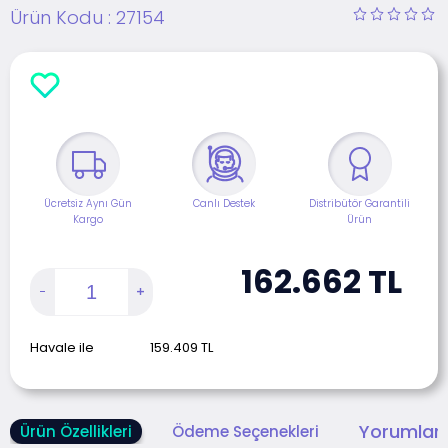
Ürün Kodu :
27154
Ücretsiz Aynı Gün
Canlı Destek
Distribütör Garantili
Kargo
Ürün
162.662
TL
Havale ile
159.409
TL
Yorumlar 
Ürün Özellikleri
Ödeme Seçenekleri