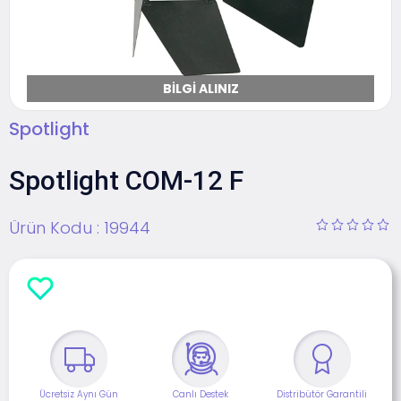
BILGI ALINIZ
Spotlight
Spotlight COM-12 F
Ürün Kodu :
19944
Ücretsiz Aynı Gün
Canlı Destek
Distribütör Garantili