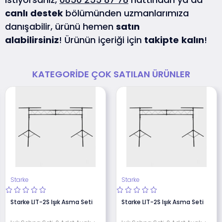
canlı
destek
bölümünden uzmanlarımıza
danışabilir, ürünü hemen
satın
alabilirsiniz
! Ürünün içeriği için
takipte
kalın
!
KATEGORIDE ÇOK SATILAN ÜRÜNLER
Starke
Starke
Starke LIT-2S Işık Asma Seti
Starke LIT-2S Işık Asma Seti