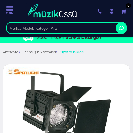
0
2000 TL Üzeri
Ücretsiz Kargo !
Anasayfa
Sahne Işık Sistemleri
Tiyatro Işıkları