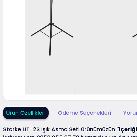
Ürün Özellikleri
Ödeme Seçenekleri
Yoru
Starke LIT-2S Işık Asma Seti ürünümüzün
"içeriği