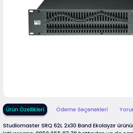
Ürün Özellikleri
Ödeme Seçenekleri
Yoru
Studiomaster SRQ 62L 2x30 Band Ekolayzır ürü