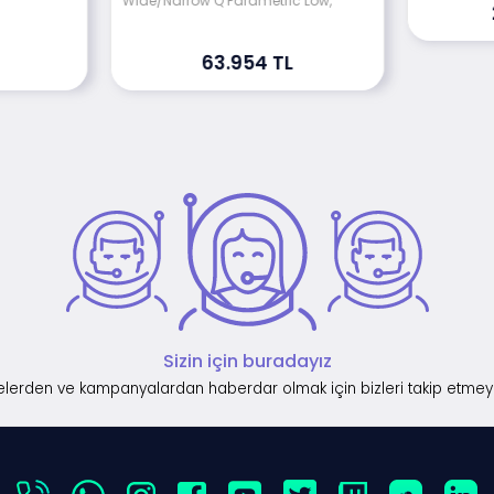
Wide/Narrow Q Parametric Low,
63.954 TL
Sizin için buradayız
lerden ve kampanyalardan haberdar olmak için bizleri takip etmey