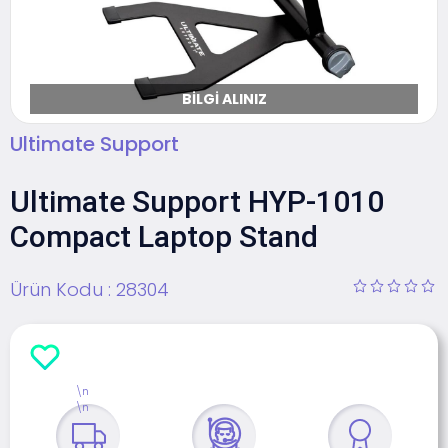
BILGI ALINIZ
Ultimate Support
Ultimate Support HYP-1010
Compact Laptop Stand
Ürün Kodu :
28304
\n
\n