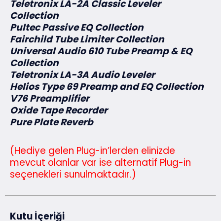
Teletronix LA-2A Classic Leveler
Collection
Pultec Passive EQ Collection
Fairchild Tube Limiter Collection
Universal Audio 610 Tube Preamp & EQ
Collection
Teletronix LA-3A Audio Leveler
Helios Type 69 Preamp and EQ Collection
V76 Preamplifier
Oxide Tape Recorder
Pure Plate Reverb
(Hediye gelen Plug-in’lerden elinizde
mevcut olanlar var ise alternatif Plug-in
seçenekleri sunulmaktadır.)
Kutu İçeriği