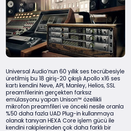
Universal Audio’nun 60 yıllık ses tecrübesiyle
üretilmiş bu 18 giriş-20 çıkışlı Apollo x16 ses
kartı kendini Neve, API, Manley, Helios, SSL
preamfilerinin gerçekten farksız
emülasyonu yapan Unison™ özellikli
mikrofon preamfileri ve önceki nesile oranla
%50 daha fazla UAD Plug-in kullanmaya
olanak tanıyan HEXA Core işlem gücü ile
kendini rakiplerinden çok daha farklı bir