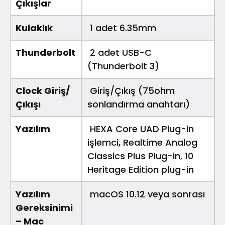
Çıkışlar
Kulaklık
1 adet 6.35mm
Thunderbolt
2 adet USB-C
(Thunderbolt 3)
Clock Giriş/
Giriş/Çıkış (75ohm
Çıkışı
sonlandırma anahtarı)
Yazılım
HEXA Core UAD Plug-in
işlemci, Realtime Analog
Classics Plus Plug-in, 10
Heritage Edition plug-in
Yazılım
macOS 10.12 veya sonrası
Gereksinimi
– Mac