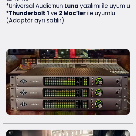
*Universal Audio’nun
Luna
yazılımı ile uyumlu
*
Thunderbolt 1
ve
2 Mac’ler
ile uyumlu
(Adaptör ayrı satılır)