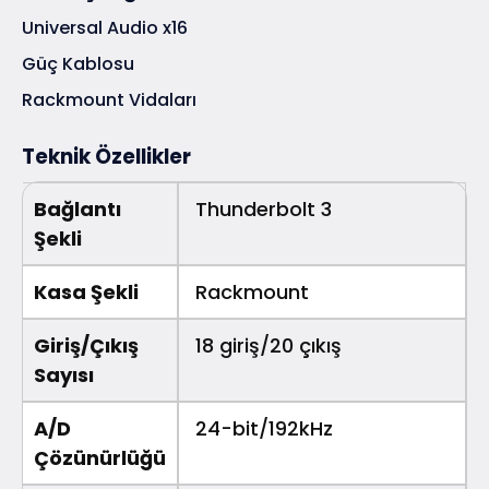
Universal Audio x16
Güç Kablosu
Rackmount Vidaları
Teknik Özellikler
Bağlantı
Thunderbolt 3
Şekli
Kasa Şekli
Rackmount
Giriş/Çıkış
18 giriş/20 çıkış
Sayısı
A/D
24-bit/192kHz
Çözünürlüğü