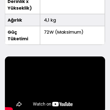
Derinlik x
Yükseklik)
Ağırlık
4,1 kg
Güç
72W (Maksimum)
Tüketimi