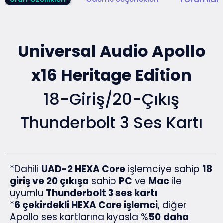
Universal Audio Apollo
x16 Heritage Edition
18-Giriş/20-Çıkış
Thunderbolt 3 Ses Kartı
*Dahili
UAD-2 HEXA Core
işlemciye sahip
18
giriş ve 20 çıkışa
sahip
PC
ve
Mac
ile
uyumlu
Thunderbolt 3 ses kartı
*
6 çekirdekli HEXA Core işlemci
, diğer
Apollo ses kartlarına kıyasla %
50
daha