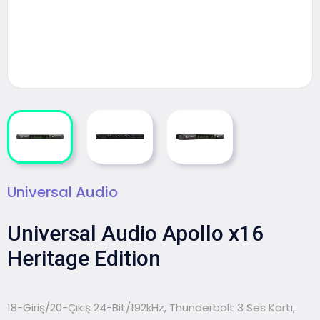
Universal Audio
Universal Audio Apollo x16
Heritage Edition
18-Giriş/20-Çıkış 24-Bit/192kHz, Thunderbolt 3 Ses Kartı,