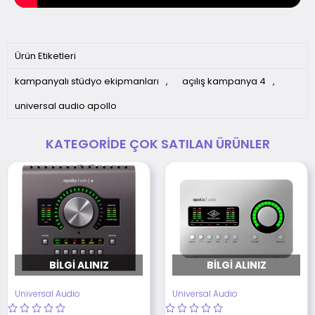
Ürün Etiketleri
kampanyalı stüdyo ekipmanları
,
açılış kampanya 4
,
universal audio apollo
KATEGORIDE ÇOK SATILAN ÜRÜNLER
BILGI ALINIZ
BILGI ALINIZ
Universal Audio
Universal Audio