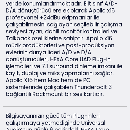
yerde konumlandırmaktadır. Elit sınıf A/D-
D/A dönüştürücülere ek olarak Apollo x16
profesyonel +24dBu ekipmanlar ile
çalışabilmesini sağlayan seçilebilir çalışma
seviyesi ayarı, dahili monitör kontrolleri ve
Talkback özelliklerine sahiptir. Apollo x16
müzik prodüktörleri ve post-prodüksiyon
evlerinin dünya lideri A/D ve D/A
dönüştürücüleri, HEXA Core UAD Plug-in
işlemcileri ve 7.1 surround dinleme imkanı ile
kayıt, dublaj ve miks yapmalarını sağlar.
Apollo X16 hem Mac hem de PC
sistemlerinde çalışabilen Thunderbolt 3
bağlantılı Rackmount bir ses kartıdır.
Bilgisayarınızın gücü tüm Plug-inleri
çalıştırmaya yetmediğinde Universal
Audio’nun güçlü 6 çekirdekli HEXA Core