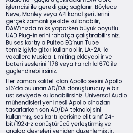
işlemcisi ile gerekli güç sağlanır. Böylece
Neve, Manley veya API kanal şeritlerini
gerçek zamanlı şekilde kullanabilir,
DAW’ınızda miks yaparken büyük boyutlu
UAD Plug-inlerini rahatça çalıştırabilirsiniz.
Bu ses kartıyla Pultec EQ’nun Tube
temizliğiyle gitar kullanabilir, LA-2A ile
vokallere Musical Limiting ekleyebilir ve
bateri seslerini 1176 veya Fairchild 670 ile
güçlendirebilirsiniz.
Her zaman kaliteli olan Apollo sesini Apollo
x16’da bulunan AD/DA dönüştürücüyle bir
üst seviyede kullanabilirsiniz. Universal Audio
mühendisleri yeni nesil Apollo cihazları
tasarlarken son AD/DA teknolojisini
kullanmış, ses kartı içerisine elit sınıf 24-
bit/192kHz dönüştürücü yerleştirmiş ve
analog devreleri yeniden düzenlemiştir.