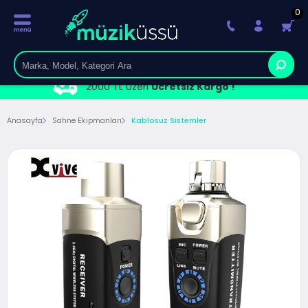
0
2000 TL Üzeri
Ücretsiz Kargo !
Anasayfa
Sahne Ekipmanları
Kablosuz Sistemler