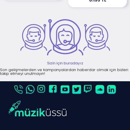
Sizin için buradayız
Son gelişmelerden ve kampanyalardan haberdar olmak için bizleri
takip etmeyi unutmayın!