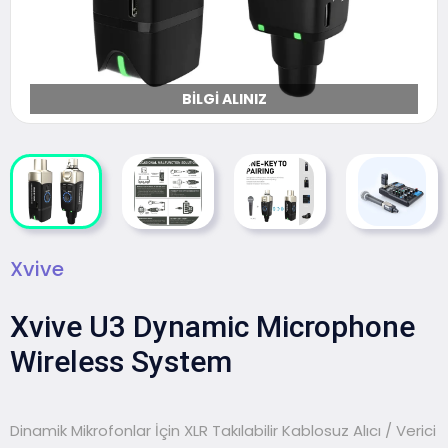
BILGI ALINIZ
Xvive
Xvive U3 Dynamic Microphone
Wireless System
Dinamik Mikrofonlar İçin XLR Takılabilir Kablosuz Alıcı / Verici