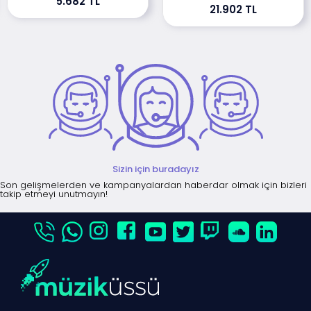
5.682 TL
21.902 TL
Sizin için buradayız
Son gelişmelerden ve kampanyalardan haberdar olmak için bizleri
takip etmeyi unutmayın!