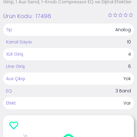
Girişi, 1 Aux Send, 1-Knob Compressor EQ ve Dijital Efektler
Ürün Kodu :
17496
Tip
Analog
Kanal Sayısı
10
XLR Giriş
4
Line Giriş
6
Aux Çıkışı
Yok
EQ
3 Band
Efekt
Var
\n