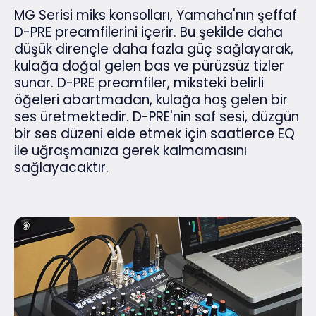
MG Serisi miks konsolları, Yamaha'nın şeffaf
D-PRE preamfilerini içerir. Bu şekilde daha
düşük dirençle daha fazla güç sağlayarak,
kulağa doğal gelen bas ve pürüzsüz tizler
sunar. D-PRE preamfiler, miksteki belirli
öğeleri abartmadan, kulağa hoş gelen bir
ses üretmektedir. D-PRE'nin saf sesi, düzgün
bir ses düzeni elde etmek için saatlerce EQ
ile uğraşmanıza gerek kalmamasını
sağlayacaktır.