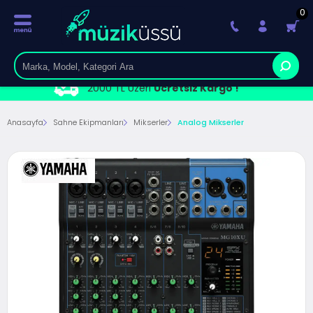
0
2000 TL Üzeri
Ücretsiz Kargo !
Anasayfa
Sahne Ekipmanları
Mikserler
Analog Mikserler