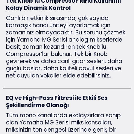
T
ek Knob’lu Compressor’larla Kullanımı
Kolay Dinamik Kontrol
Canlı bir etkinlik sırasında, çok sayıda
karmaşık harici üniteyi ayarlamak için
zamanınız olmayacaktır. Bu sorunu çözmek
için Yamaha MG Serisi analog mikserlerde
basit, zaman kazandıran tek Knob’lu
Compressor’lar bulunur. Tek bir Knob
çevirerek ve daha canlı gitar sesleri, daha
güçlü baslar, daha kaliteli davul sesleri ve
net duyulan vokaller elde edebilirsiniz.
.
EQ ve High-Pass Filtresi ile Etkili Ses
Şekillendirme Olanağı
Tüm mono kanallarda ekolayzırlara sahip
olan Yamaha MG Serisi miks konsolları,
miksinizin ton dengesi üzerinde geniş bir