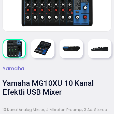
Yamaha
Yamaha MG10XU 10 Kanal
Efektli USB Mixer
10 Kanal Analog Mikser, 4 Mikrofon Preampı, 3 Ad. Stereo