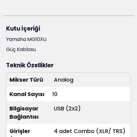
Kutu İçeriği
Yamaha MG10XU
Güç Kablosu
Teknik Özellikler
Mikser Türü
Analog
Kanal Sayısı
10
Bilgisayar
USB (2x2)
Bağlantısı
Girişler
4 adet Combo (XLR/ TRS)