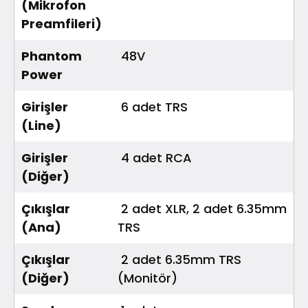
(Mikrofon
Preamfileri)
Phantom
48V
Power
Girişler
6 adet TRS
(Line)
Girişler
4 adet RCA
(Diğer)
Çıkışlar
2 adet XLR, 2 adet 6.35mm
(Ana)
TRS
Çıkışlar
2 adet 6.35mm TRS
(Diğer)
(Monitör)