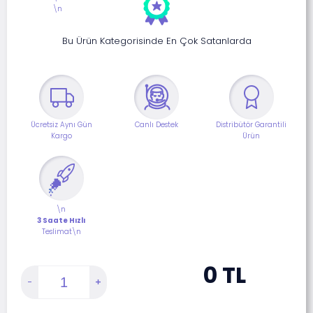
\n
Bu Ürün Kategorisinde En Çok Satanlarda
Ücretsiz Aynı Gün
Canlı Destek
Distribütör Garantili
Kargo
Ürün
\n
3 Saate Hızlı
Teslimat\n
0
TL