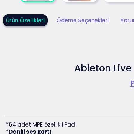
Ürün Özellikleri
Ödeme Seçenekleri
Yoru
Ableton Live 
*64 adet MPE özellikli Pad
*
Dahili ses kartı