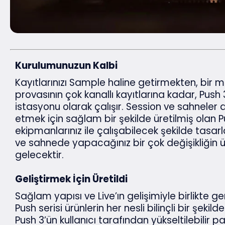
Kurulumunuzun Kalbi
Kayıtlarınızı Sample haline getirmekten, bir 
provasının çok kanallı kayıtlarına kadar, Push 3
istasyonu olarak çalışır. Session ve sahneler
etmek için sağlam bir şekilde üretilmiş olan Pu
ekipmanlarınız ile çalışabilecek şekilde tasar
ve sahnede yapacağınız bir çok değişikliğin 
gelecektir.
Geliştirmek İçin Üretildi
Sağlam yapısı ve Live’ın gelişimiyle birlikte gen
Push serisi ürünlerin her nesli bilinçli bir şekil
Push 3’ün kullanıcı tarafından yükseltilebilir par