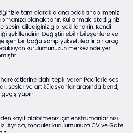
iğinizle tam olarak o ana odaklanabilmeniz
kopmanıza olanak tanır. Kullanmak istediğiniz
sesini dilediğiniz gibi şekillendirin. Kendi
 şekillendirin. Değiştirilebilir bileşenlere ve
gelişen bir bağa sahip yükseltilebilir bir araç
prodüksiyon kurulumunuzun merkezinde yer
mıştır.
 hareketlerine dahi tepki veren Pad’lerle sesi
talar, sesler ve artikülasyonlar arasında bend,
k geçiş yapın.
en kayıt alabilmeniz için enstrümanlarınızı
iniz. Ayrıca, modüler kurulumunuza CV ve Gate
niz.