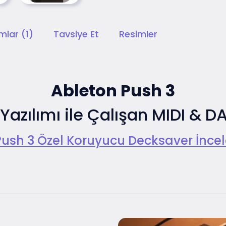
mlar (1)
Tavsiye Et
Resimler
Ableton Push 3
Yazılımı ile Çalışan MIDI &
DA
Push 3 Özel Koruyucu Decksaver İncel