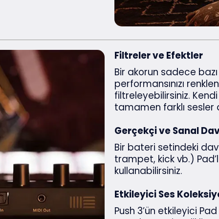
Filtreler ve Efektler
Bir akorun sadece baz
performansınızı renklend
filtreleyebilirsiniz. Ken
tamamen farklı sesler ar
Gerçekçi ve Sanal Dav
Bir bateri setindeki dav
trampet, kick vb.) Pad
kullanabilirsiniz.
Etkileyici Ses Koleksi
Push 3’ün etkileyici Pa