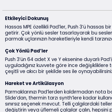
Etkileyici Dokunuş
Hassas MPE özellikli Pad’ler, Push 3’ü hassas b
getirir. Çok yönlü sesler tasarlayarak bu sesler
parmak uçlarınızın hareketleriyle kendi tarzınıza
Çok Yönlü Pad’ler
Push 3’ün 64 adet X ve Y eksenine duyarlı Pad
uyguladığınız kuvvete göre ince değişikliklere te
çeşitli ve akıcı bir şekilde ses ile oynayabilirsini
Hareket ve Artikülasyon
Parmaklarınızı Pad’lerden kaldırmadan nota b
Slide’dan, thermin tarzı synth’lere kadar kull
sınırsız seçenek mevcut. Telli çalgılardaki telle
değiştirin veya üflemeli çalgılar çalın, hepsini 