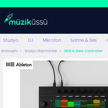
Stüdyo
DJ
Mikrofon
Sahne & Ses
Anasayfa
Stüdyo Ekipmanları
Midi & Daw Controller