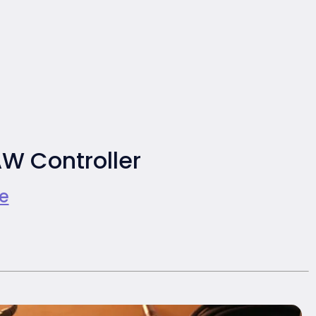
W Controller
e