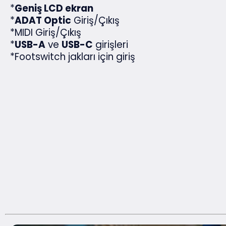
*
Geniş LCD ekran
*
ADAT Optic
Giriş/Çıkış
*MIDI Giriş/Çıkış
*
USB-A
ve
USB-C
girişleri
*Footswitch jakları için giriş