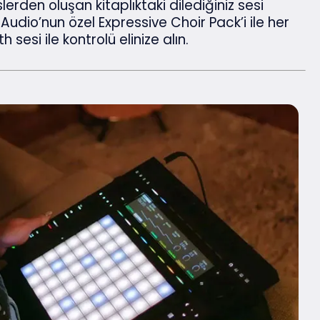
slerden oluşan kitaplıktaki dilediğiniz sesi
re Audio’nun özel Expressive Choir Pack’i ile her
sesi ile kontrolü elinize alın.