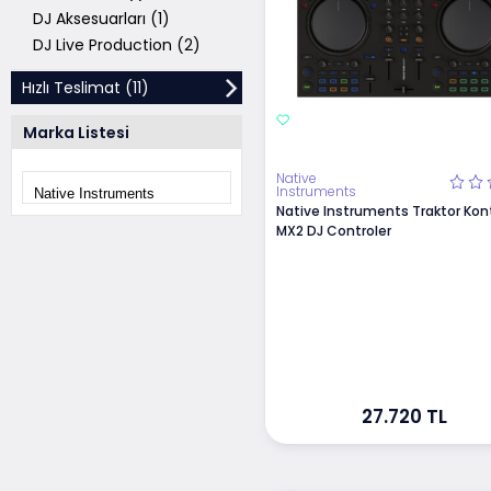
DJ Aksesuarları (1)
DJ Live Production (2)
Hızlı Teslimat (11)
Marka Listesi
Native
Instruments
Native Instruments Traktor Kont
MX2 DJ Controler
27.720 TL