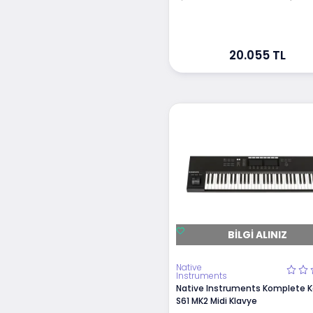
20.055 TL
BILGI ALINIZ
Native
Instruments
Native Instruments Komplete K
S61 MK2 Midi Klavye