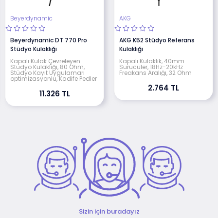
Beyerdynamic
AKG
Beyerdynamic DT 770 Pro
AKG K52 Stüdyo Referans
Stüdyo Kulaklığı
Kulaklığı
Kapalı Kulak Çevreleyen
Kapalı Kulaklık, 40mm
Stüdyo Kulaklığı, 80 Ohm,
Sürücüler, 18Hz-20kHz
Stüdyo Kayıt Uygulamarı
Freakans Aralığı, 32 Ohm
optimizasyonlu, Kadife Pedler
2.764 TL
11.326 TL
Sizin için buradayız