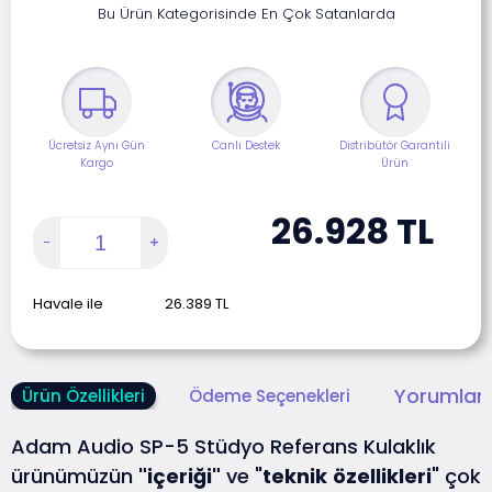
Bu Ürün Kategorisinde En Çok Satanlarda
Ücretsiz Aynı Gün
Canlı Destek
Distribütör Garantili
Kargo
Ürün
26.928
TL
Havale ile
26.389
TL
Yorumlar 
Ürün Özellikleri
Ödeme Seçenekleri
Adam Audio SP-5 Stüdyo Referans Kulaklık
ürünümüzün
"içeriği"
ve "
teknik
özellikleri
" çok