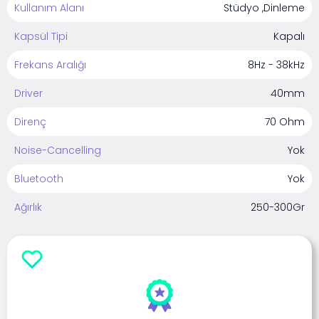
Kullanım Alanı
Stüdyo ,Dinleme
Kapsül Tipi
Kapalı
Frekans Aralığı
8Hz - 38kHz
Driver
40mm
Direnç
70 Ohm
Noise-Cancelling
Yok
Bluetooth
Yok
Ağırlık
250-300Gr