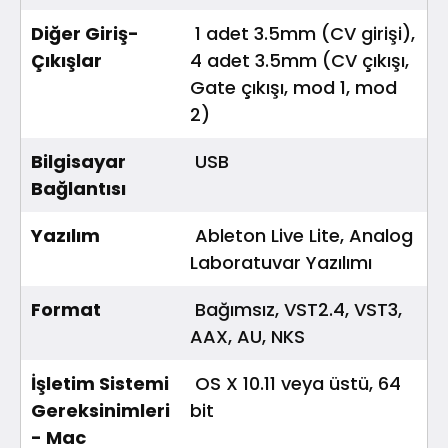
Diğer Giriş-
1 adet 3.5mm (CV girişi),
Çıkışlar
4 adet 3.5mm (CV çıkışı,
Gate çıkışı, mod 1, mod
2)
Bilgisayar
USB
Bağlantısı
Yazılım
Ableton Live Lite, Analog
Laboratuvar Yazılımı
Format
Bağımsız, VST2.4, VST3,
AAX, AU, NKS
İşletim Sistemi
OS X 10.11 veya üstü, 64
Gereksinimleri
bit
- Mac