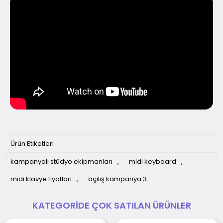
Ürün Etiketleri
kampanyalı stüdyo ekipmanları
,
midi keyboard
,
midi klavye fiyatları
,
açılış kampanya 3
KATEGORIDE ÇOK SATILAN ÜRÜNLER