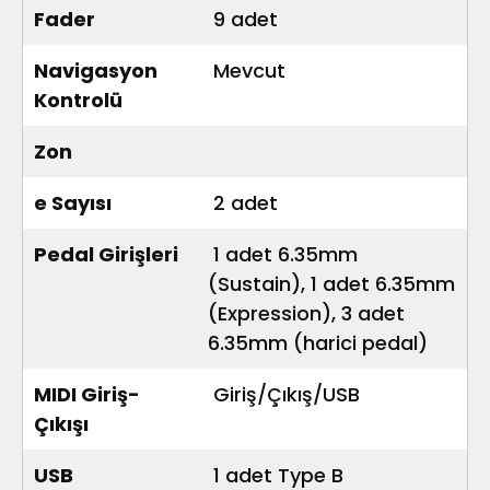
Fader
9 adet
Navigasyon
Mevcut
Kontrolü
Zon
e Sayısı
2 adet
Pedal Girişleri
1 adet 6.35mm
(Sustain), 1 adet 6.35mm
(Expression), 3 adet
6.35mm (harici pedal)
MIDI Giriş-
Giriş/Çıkış/USB
Çıkışı
USB
1 adet Type B