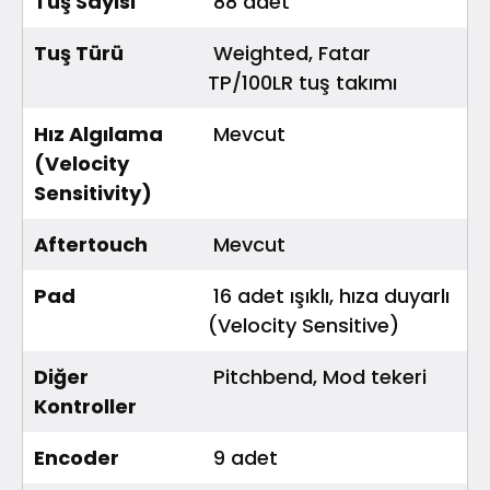
Tuş Sayısı
88 adet
Tuş Türü
Weighted, Fatar
TP/100LR tuş takımı
Hız Algılama
Mevcut
(Velocity
Sensitivity)
Aftertouch
Mevcut
Pad
16 adet ışıklı, hıza duyarlı
(Velocity Sensitive)
Diğer
Pitchbend, Mod tekeri
Kontroller
Encoder
9 adet