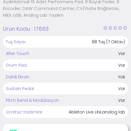
Aydınlatmalı 16 Adet Performans Pad, 9 Büyük Fader, 9
Encoder, DAW Command Center, CV/Gate Bağlantısı,
MIDI, USB, Analog Lab Yazılım
Ürün Kodu :
17663
Tuş Sayısı
88 Tuş (7 Oktav)
After Touch
Var
Drum Pad
Var
Dahili Ekran
Yok
Sustain Pedal
Var
Pitch Bend & Modülasyon
Var
Ücretsiz Yazılımlar
Ableton Live Lite,analog lab