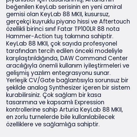
beğenilen KeyLab serisinin en yeni amiral
gemisi olan KeyLab 88 MKII, kusursuz,
gerçekçi kuyruklu piyano hissi ve Aftertouch
özellikli birinci sınıf Fatar TP100LR 88 nota
Hammer-Action tuş takımına sahiptir.
KeyLab 88 MKII, çok sayıda profesyonel
tarafından tercih edilen önceki modeliyle
karşılaştırıldığında, DAW Command Center
aracılığıyla önemli kullanım iyileştirmeleri ve
gelişmiş yazılım entegrasyonu sunar.
Yerleşik CV/Gate bağlantısıyla sorunsuz bir
şekilde analog Synthesizer içeren bir sistem
kurabilirsiniz. Çok sağlam bir kasa
tasarımına ve kapsamlı Expression
kontrollerine sahip Arturia KeyLab 88 MKII,
en zorlu turnelerde bile kullanılabilecek
özelliklere ve sağlamlığa sahiptir.