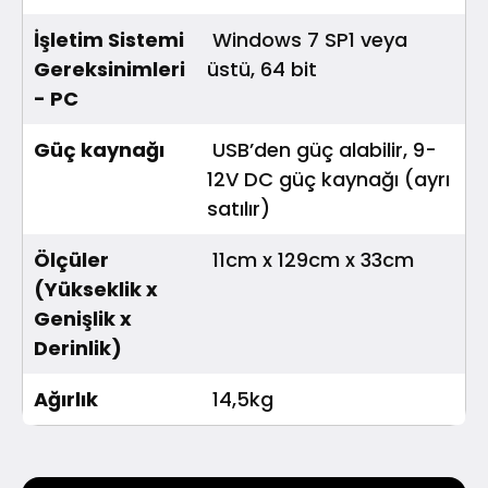
İşletim Sistemi
Windows 7 SP1 veya
Gereksinimleri
üstü, 64 bit
- PC
Güç kaynağı
USB’den güç alabilir, 9-
12V DC güç kaynağı (ayrı
satılır)
Ölçüler
11cm x 129cm x 33cm
(Yükseklik x
Genişlik x
Derinlik)
Ağırlık
14,5kg