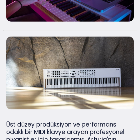
Üst düzey prodüksiyon ve performans
odaklı bir MIDI klavye arayan profesyonel
piyanistler için tasarlanmış, Arturia'nın