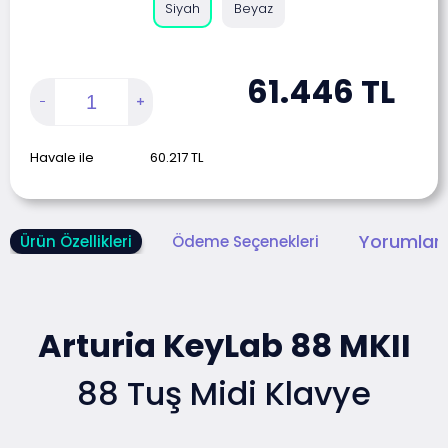
Siyah
Beyaz
61.446
TL
Havale ile
60.217
TL
Yorumlar 
Ürün Özellikleri
Ödeme Seçenekleri
Arturia KeyLab 88 MKII
88 Tuş Midi Klavye