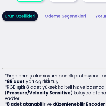
Ürün Özellikleri
Ödeme Seçenekleri
Yoru
*Fırçalanmış alüminyum panelli profesyonel 
*
88 adet
yarı ağırlıklı tuş
*RGB ışıklı 8 adet yüksek kaliteli hız ve basınca
(
Pressure/Velocity Sensitive
) kolayca atana
Pad’leri
*
8 adet atanabilir
ve
düzenlenebilir Encoder