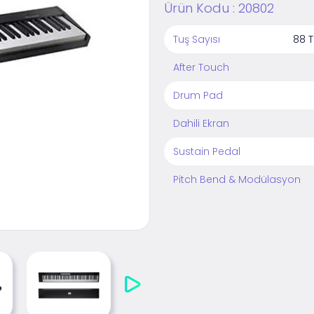
Ürün Kodu :
20802
Tuş Sayısı
88 T
After Touch
Drum Pad
Dahili Ekran
Sustain Pedal
Pitch Bend & Modülasyon