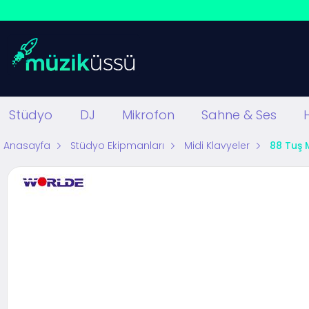
Stüdyo
DJ
Mikrofon
Sahne & Ses
Anasayfa
Stüdyo Ekipmanları
Midi Klavyeler
88 Tuş 