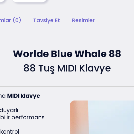
mlar (0)
Tavsiye Et
Resimler
Worlde Blue Whale 88
88 Tuş MIDI Klavye
ana
MIDI klavye
 duyarlı
bilir performans
kontrol