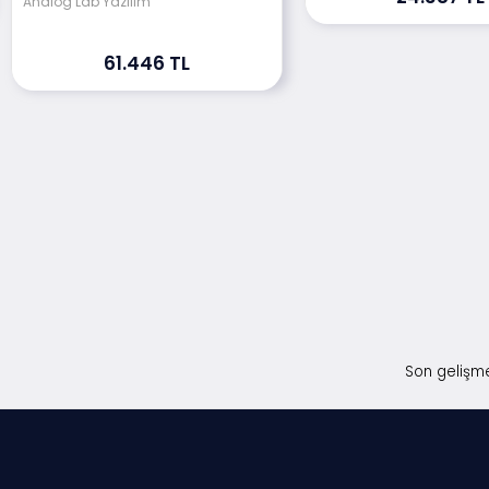
Analog Lab Yazılım
61.446 TL
Son gelişme