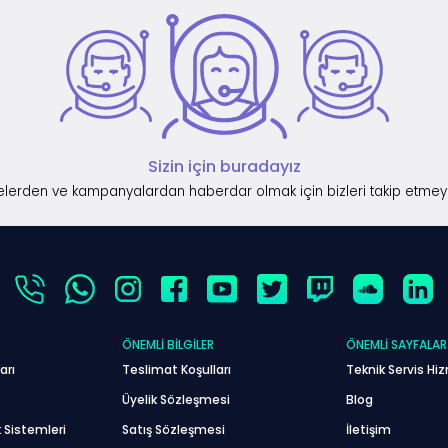
Sizin için buradayız
lerden ve kampanyalardan haberdar olmak için bizleri takip etmey
ÖNEMLI BILGILER
ÖNEMLI SAYFALAR
arı
Teslimat Koşulları
Teknik Servis Hiz
Üyelik Sözleşmesi
Blog
 Sistemleri
Satış Sözleşmesi
İletişim