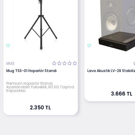
MUG
Mug TSS-01 Hoparlör Standı
Lava Akustik LV-28 Stabili
Premium Hoparlör Standı,
Ayarlanabilir Yükseklik, 80 KG Taşıma
Kapasitesi
3.666 TL
2.350 TL