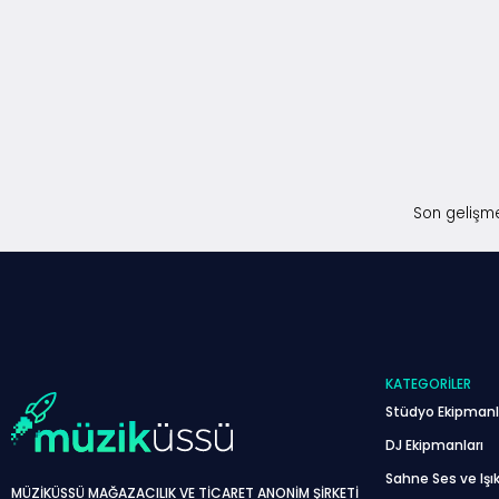
Son gelişme
KATEGORILER
Stüdyo Ekipmanl
DJ Ekipmanları
Sahne Ses ve Işık
MÜZİKÜSSÜ MAĞAZACILIK VE TİCARET ANONİM ŞİRKETİ