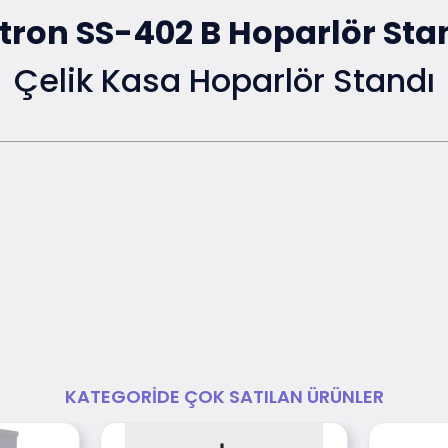
tron SS-402 B Hoparlör Sta
Çelik Kasa Hoparlör Standı
KATEGORIDE ÇOK SATILAN ÜRÜNLER