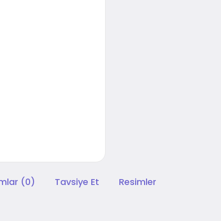
mlar (0)
Tavsiye Et
Resimler