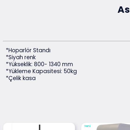
As
*Hoparlör Standı
*Siyah renk
*Yükseklik: 800- 1340 mm
*Yükleme Kapasitesi: 50kg
*Çelik kasa
Yeni