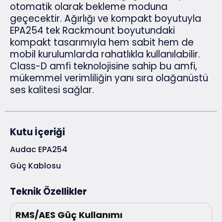
otomatik olarak bekleme moduna
geçecektir. Ağırlığı ve kompakt boyutuyla
EPA254 tek Rackmount boyutundaki
kompakt tasarımıyla hem sabit hem de
mobil kurulumlarda rahatlıkla kullanılabilir.
Class-D amfi teknolojisine sahip bu amfi,
mükemmel verimliliğin yanı sıra olağanüstü
ses kalitesi sağlar.
Kutu İçeriği
Audac EPA254
Güç Kablosu
Teknik Özellikler
RMS/AES Güç Kullanımı