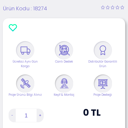
Ürün Kodu :
18274
Ücretsiz Aynı Gün
Canlı Destek
Distribütör Garantili
Kargo
Ürün
Proje Ürünü Bilgi Alınız
Keşif & Montaj
Proje Desteği
0
TL