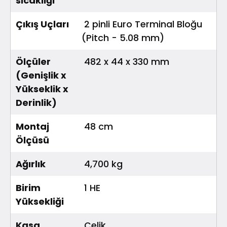
sıcaklığı
Çıkış Uçları
2 pinli Euro Terminal Bloğu
(Pitch - 5.08 mm)
Ölçüler
482 x 44 x 330 mm
(Genişlik x
Yükseklik x
Derinlik)
Montaj
48 cm
Ölçüsü
Ağırlık
4,700 kg
Birim
1 HE
Yüksekliği
Kasa
Çelik