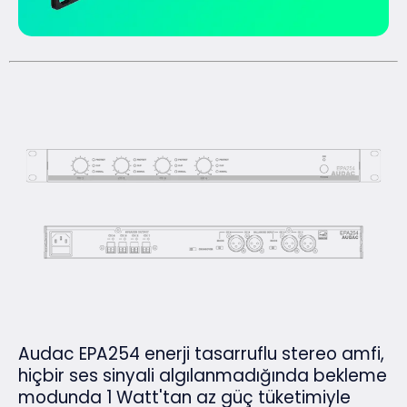
Audac EPA254 enerji tasarruflu stereo amfi,
hiçbir ses sinyali algılanmadığında bekleme
modunda 1 Watt'tan az güç tüketimiyle