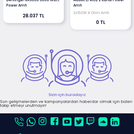
Power Amfi
Amfi
2x150W 4 Ohm Amfi
28.037 TL
0 TL
Sizin için buradayız
Son gelişmelerden ve kampanyalardan haberdar olmak için bizleri
takip etmeyi unutmayın!