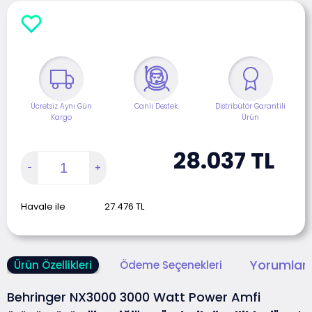
Ücretsiz Aynı Gün
Canlı Destek
Distribütör Garantili
Kargo
Ürün
28.037
TL
Havale ile
27.476
TL
Yorumlar 
Ürün Özellikleri
Ödeme Seçenekleri
Behringer NX3000 3000 Watt Power Amfi