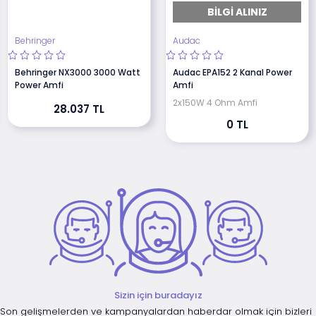
BILGI ALINIZ
Behringer
Audac
Behringer NX3000 3000 Watt
Audac EPA152 2 Kanal Power
Power Amfi
Amfi
2x150W 4 Ohm Amfi
28.037 TL
0 TL
Sizin için buradayız
Son gelişmelerden ve kampanyalardan haberdar olmak için bizleri