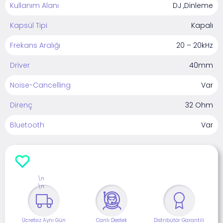
Kullanım Alanı
DJ ,Dinleme
Kapsül Tipi
Kapalı
Frekans Aralığı
20 – 20kHz
Driver
40mm
Noise-Cancelling
Var
Direnç
32 Ohm
Bluetooth
Var
\n
\n
Ücretsiz Aynı Gün
Canlı Destek
Distribütör Garantili