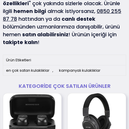
özellikleri
" çok yakında sizlerle olacak. Ürünle
ilgili
hemen
bilgi
almak istiyorsanız,
0850 255
87 78
hattından ya da
canlı
destek
bölümünden uzmanlarımıza danışabilir, ürünü
hemen
satın alabilirsiniz
! Ürünün içeriği için
takipte
kalın
!
Ürün Etiketleri
en çok satan kulaklıklar
,
kampanyalı kulaklıklar
KATEGORIDE ÇOK SATILAN ÜRÜNLER