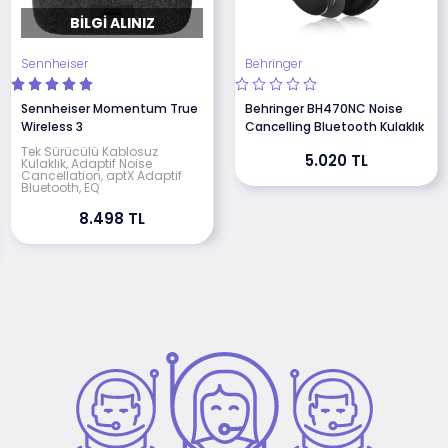
BILGI ALINIZ
Sennheiser
Behringer
Sennheiser Momentum True
Behringer BH470NC Noise
Wireless 3
Cancelling Bluetooth Kulaklık
Tek Sürücülü Kablosuz
5.020 TL
Kulaklık, Adaptif Noise
Cancellation, aptX Adaptif
Bluetooth, EQ
8.498 TL