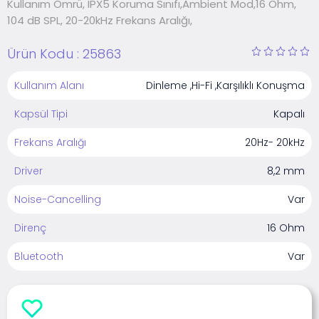
Kullanım Ömrü, IPX5 Koruma Sınıfı,Ambient Mod,16 Ohm,
104 dB SPL, 20-20kHz Frekans Aralığı,
Ürün Kodu :
25863
Kullanım Alanı
Dinleme ,Hi-Fi ,Karşılıklı Konuşma
Kapsül Tipi
Kapalı
Frekans Aralığı
20Hz- 20kHz
Driver
8,2 mm
Noise-Cancelling
Var
Direnç
16 Ohm
Bluetooth
Var