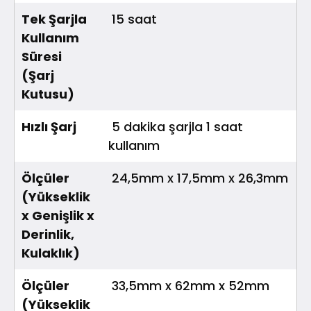
Tek Şarjla
15 saat
Kullanım
Süresi
(Şarj
Kutusu)
Hızlı Şarj
5 dakika şarjla 1 saat
kullanım
Ölçüler
24,5mm x 17,5mm x 26,3mm
(Yükseklik
x Genişlik x
Derinlik,
Kulaklık)
Ölçüler
33,5mm x 62mm x 52mm
(Yükseklik