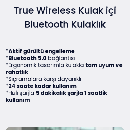
True Wireless Kulak içi
Bluetooth Kulaklık
*
Aktif gürültü engelleme
*
Bluetooth 5.0
bağlantısı
*Ergonomik tasarımla kulakla
tam uyum ve
rahatlık
*Sıçramalara karşı dayanıklı
*
24 saate kadar kullanım
*Hızlı şarjla
5 dakikalık şarjla 1 saatlik
kullanım