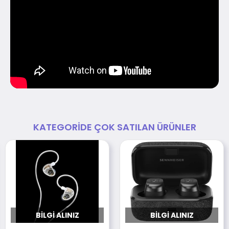
KATEGORIDE ÇOK SATILAN ÜRÜNLER
BILGI ALINIZ
BILGI ALINIZ