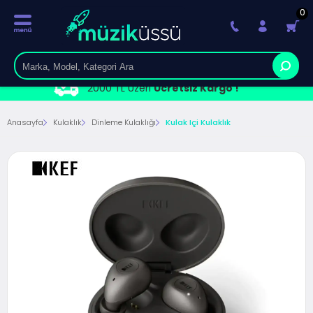
0
2000 TL Üzeri
Ücretsiz Kargo !
Anasayfa
Kulaklık
Dinleme Kulaklığı
Kulak Içi Kulaklık