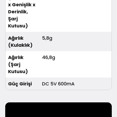
x Genişlik x
Derinlik,
Şarj
Kutusu)
Ağırlık
5,8g
(Kulaklık)
Ağırlık
46,8g
(Şarj
Kutusu)
Güç Girişi
DC 5V 600mA