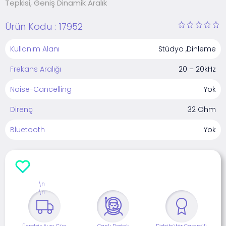
Tepkisi, Geniş Dinamik Aralık
Ürün Kodu :
17952
Kullanım Alanı
Stüdyo ,Dinleme
Frekans Aralığı
20 – 20kHz
Noise-Cancelling
Yok
Direnç
32 Ohm
Bluetooth
Yok
\n
\n