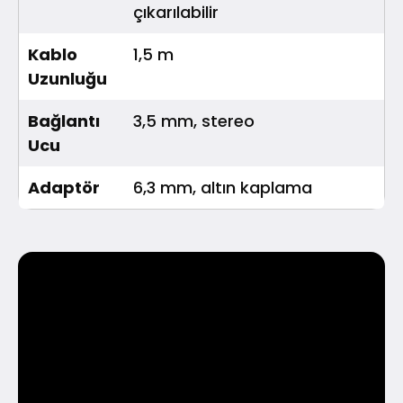
çıkarılabilir
Kablo
1,5 m
Uzunluğu
Bağlantı
3,5 mm, stereo
Ucu
Adaptör
6,3 mm, altın kaplama