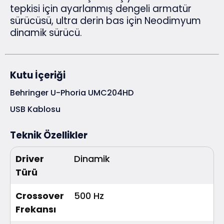
tepkisi için ayarlanmış dengeli armatür
sürücüsü, ultra derin bas için Neodimyum
dinamik sürücü.
Kutu İçeriği
Behringer U-Phoria UMC204HD
USB Kablosu
Teknik Özellikler
Driver
Dinamik
Türü
Crossover
500 Hz
Frekansı