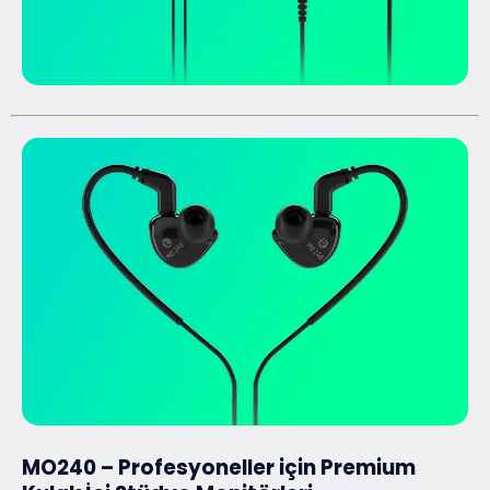
MO240 – Profesyoneller için Premium