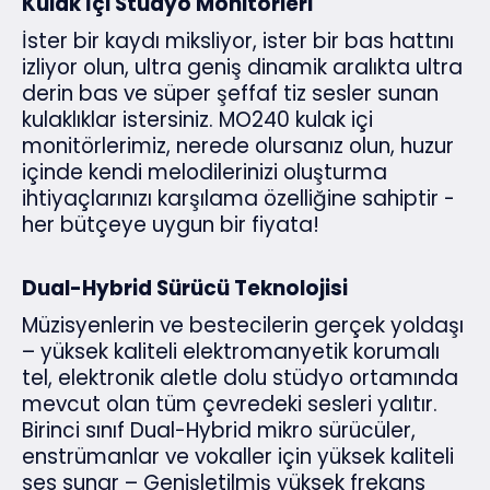
Kulak İçi Stüdyo Monitörleri
İster bir kaydı miksliyor, ister bir bas hattını
izliyor olun, ultra geniş dinamik aralıkta ultra
derin bas ve süper şeffaf tiz sesler sunan
kulaklıklar istersiniz. MO240 kulak içi
monitörlerimiz, nerede olursanız olun, huzur
içinde kendi melodilerinizi oluşturma
ihtiyaçlarınızı karşılama özelliğine sahiptir -
her bütçeye uygun bir fiyata!
Dual-Hybrid Sürücü Teknolojisi
Müzisyenlerin ve bestecilerin gerçek yoldaşı
– yüksek kaliteli elektromanyetik korumalı
tel, elektronik aletle dolu stüdyo ortamında
mevcut olan tüm çevredeki sesleri yalıtır.
Birinci sınıf Dual-Hybrid mikro sürücüler,
enstrümanlar ve vokaller için yüksek kaliteli
ses sunar – Genişletilmiş yüksek frekans