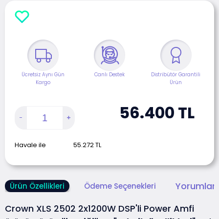
Ücretsiz Aynı Gün
Canlı Destek
Distribütör Garantili
Kargo
Ürün
56.400
TL
Havale ile
55.272
TL
Yorumlar 
Ürün Özellikleri
Ödeme Seçenekleri
Crown XLS 2502 2x1200W DSP'li Power Amfi