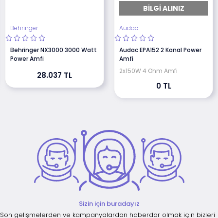
BILGI ALINIZ
Behringer
Audac
Behringer NX3000 3000 Watt
Audac EPA152 2 Kanal Power
Power Amfi
Amfi
2x150W 4 Ohm Amfi
28.037 TL
0 TL
Sizin için buradayız
Son gelişmelerden ve kampanyalardan haberdar olmak için bizleri