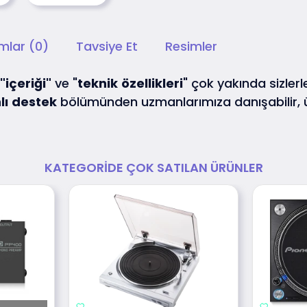
mlar (0)
Tavsiye Et
Resimler
"içeriği"
ve "
teknik
özellikleri
" çok yakında sizlerle
lı
destek
bölümünden uzmanlarımıza danışabilir,
KATEGORIDE ÇOK SATILAN ÜRÜNLER