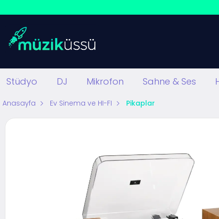
Stüdyo
DJ
Mikrofon
Sahne & Ses
Anasayfa
Ev Sinema ve HI-FI
Pikaplar