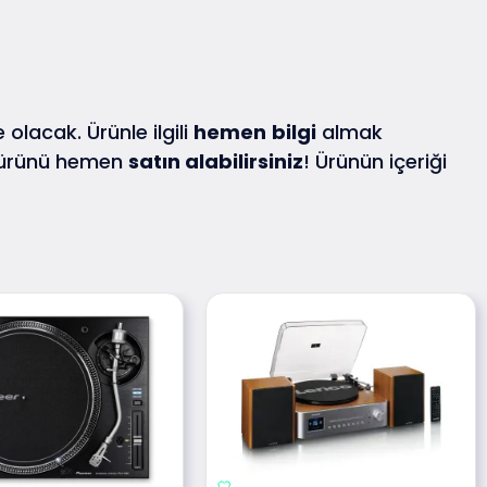
 olacak. Ürünle ilgili
hemen
bilgi
almak
 ürünü hemen
satın alabilirsiniz
! Ürünün içeriği