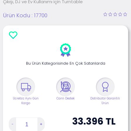
Çıkışı, DJ ve Ev Kullanımı için Turntable
Ürün Kodu :
17700
Bu Ürün Kategorisinde En Çok Satanlarda
Ücretsiz Aynı Gün
Canlı Destek
Distribütör Garantili
Kargo
Ürün
33.396
TL