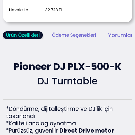
Havale ile
32.728
TL
Yorumlar 
Ürün Özellikleri
Ödeme Seçenekleri
Pioneer DJ PLX-500-K
DJ Turntable
*Döndürme, dijitalleştirme ve DJ'lik için
tasarlandı
*Kaliteli analog oynatma
*Pürüzsüz, güvenilir
Direct Drive motor