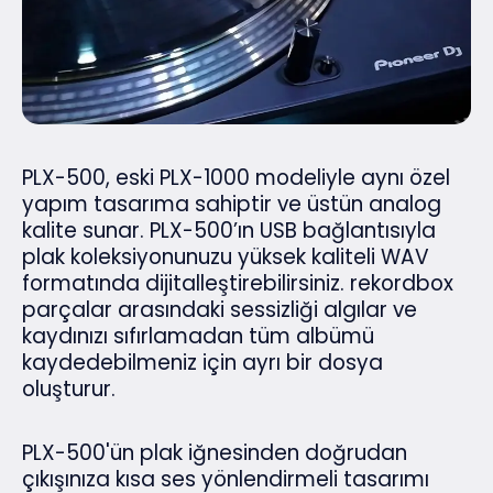
PLX-500, eski PLX-1000 modeliyle aynı özel
yapım tasarıma sahiptir ve üstün analog
kalite sunar. PLX-500’ın USB bağlantısıyla
plak koleksiyonunuzu yüksek kaliteli WAV
formatında dijitalleştirebilirsiniz. rekordbox
parçalar arasındaki sessizliği algılar ve
kaydınızı sıfırlamadan tüm albümü
kaydedebilmeniz için ayrı bir dosya
oluşturur.
PLX-500'ün plak iğnesinden doğrudan
çıkışınıza kısa ses yönlendirmeli tasarımı