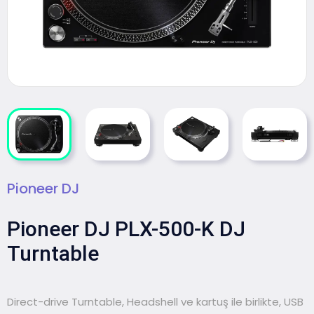
Pioneer DJ
Pioneer DJ PLX-500-K DJ
Turntable
Direct-drive Turntable, Headshell ve kartuş ile birlikte, USB