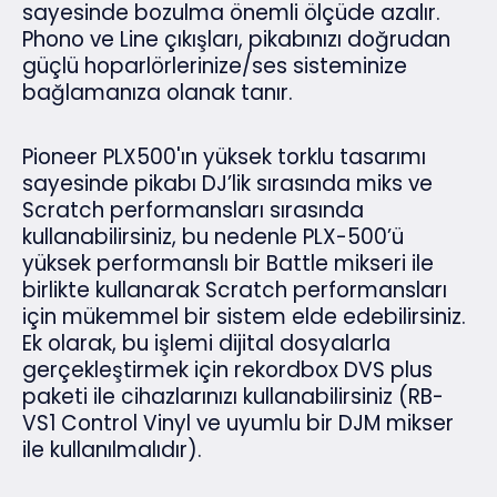
sayesinde bozulma önemli ölçüde azalır.
Phono ve Line çıkışları, pikabınızı doğrudan
güçlü hoparlörlerinize/ses sisteminize
bağlamanıza olanak tanır.
Pioneer PLX500'ın yüksek torklu tasarımı
sayesinde pikabı DJ’lik sırasında miks ve
Scratch performansları sırasında
kullanabilirsiniz, bu nedenle PLX-500’ü
yüksek performanslı bir Battle mikseri ile
birlikte kullanarak Scratch performansları
için mükemmel bir sistem elde edebilirsiniz.
Ek olarak, bu işlemi dijital dosyalarla
gerçekleştirmek için rekordbox DVS plus
paketi ile cihazlarınızı kullanabilirsiniz (RB-
VS1 Control Vinyl ve uyumlu bir DJM mikser
ile kullanılmalıdır).