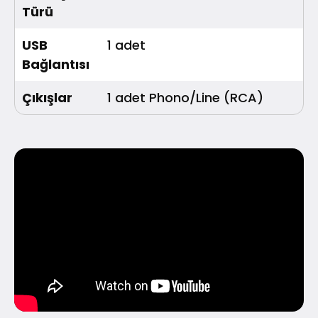
Türü
USB
1 adet
Bağlantısı
Çıkışlar
1 adet Phono/Line (RCA)