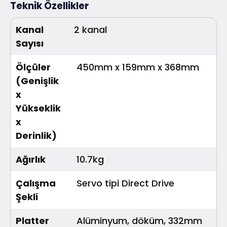
Teknik Özellikler
Kanal
2 kanal
Sayısı
Ölçüler
450mm x 159mm x 368mm
(Genişlik
x
Yükseklik
x
Derinlik)
Ağırlık
10.7kg
Çalışma
Servo tipi Direct Drive
Şekli
Platter
Alüminyum, döküm, 332mm