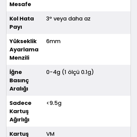
Mesafe
Kol Hata
3° veya daha az
Payı
Yükseklik
6mm
Ayarlama
Menzili
İğne
0-4g (1 ölçü 0.1g)
Basınç
Aralığı
Sadece
<9.5g
Kartuş
Ağırlığı
Kartuş
VM