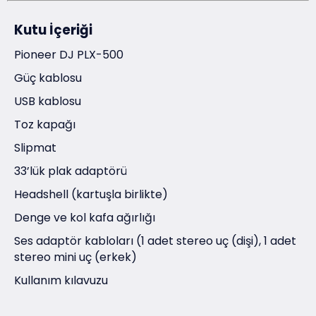
Kutu İçeriği
Pioneer DJ PLX-500
Güç kablosu
USB kablosu
Toz kapağı
Slipmat
33’lük plak adaptörü
Headshell (kartuşla birlikte)
Denge ve kol kafa ağırlığı
Ses adaptör kabloları (1 adet stereo uç (dişi), 1 adet
stereo mini uç (erkek)
Kullanım kılavuzu