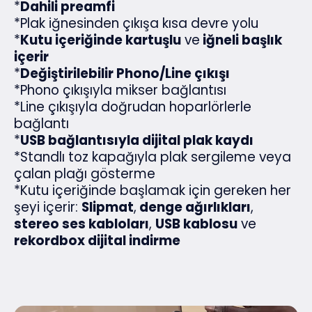
*
Dahili preamfi
*Plak iğnesinden çıkışa kısa devre yolu
*
Kutu içeriğinde kartuşlu
ve
iğneli başlık
içerir
*
Değiştirilebilir Phono/Line çıkışı
*Phono çıkışıyla mikser bağlantısı
*Line çıkışıyla doğrudan hoparlörlerle
bağlantı
*
USB bağlantısıyla dijital plak kaydı
*Standlı toz kapağıyla plak sergileme veya
çalan plağı gösterme
*Kutu içeriğinde başlamak için gereken her
şeyi içerir:
Slipmat
,
denge ağırlıkları
,
stereo ses kabloları
,
USB kablosu
ve
rekordbox dijital indirme