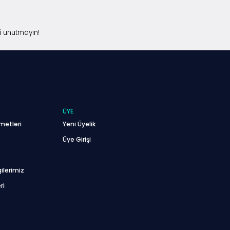
i unutmayın!
ÜYE
metleri
Yeni Üyelik
Üye Girişi
ilerimiz
ri