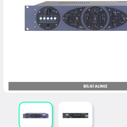
BILGI ALINIZ