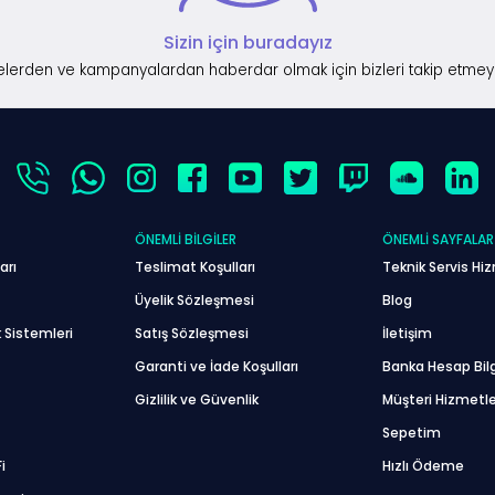
Sizin için buradayız
lerden ve kampanyalardan haberdar olmak için bizleri takip etmey
ÖNEMLI BILGILER
ÖNEMLI SAYFALAR
arı
Teslimat Koşulları
Teknik Servis Hiz
Üyelik Sözleşmesi
Blog
 Sistemleri
Satış Sözleşmesi
İletişim
Garanti ve İade Koşulları
Banka Hesap Bilg
Gizlilik ve Güvenlik
Müşteri Hizmetle
Sepetim
i
Hızlı Ödeme