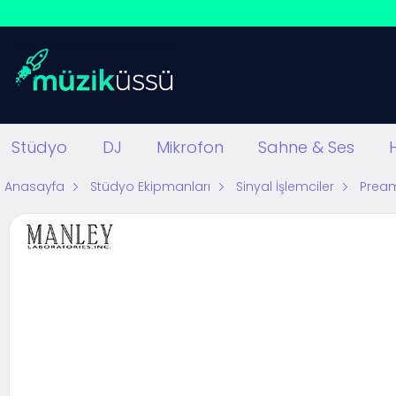
Stüdyo
DJ
Mikrofon
Sahne & Ses
Anasayfa
Stüdyo Ekipmanları
Sinyal İşlemciler
Pream