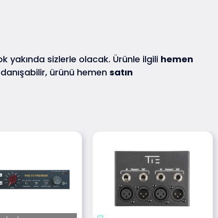
ok yakında sizlerle olacak. Ürünle ilgili
hemen
anışabilir, ürünü hemen
satın