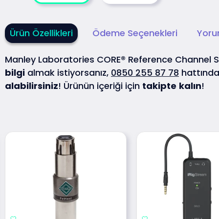
Ürün Özellikleri
Ödeme Seçenekleri
Yoru
Manley Laboratories CORE® Reference Channel 
bilgi
almak istiyorsanız,
0850 255 87 78
hattınd
alabilirsiniz
! Ürünün içeriği için
takipte
kalın
!