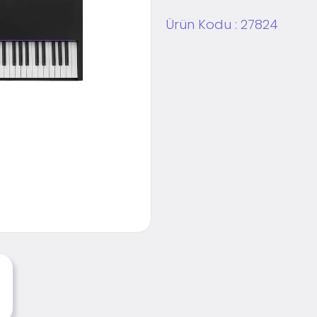
Ürün Kodu :
27824