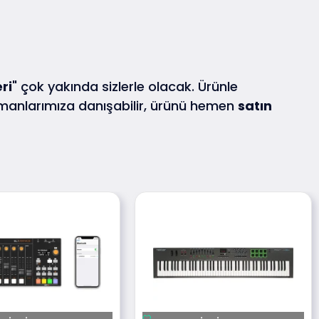
eri
" çok yakında sizlerle olacak. Ürünle
nlarımıza danışabilir, ürünü hemen
satın