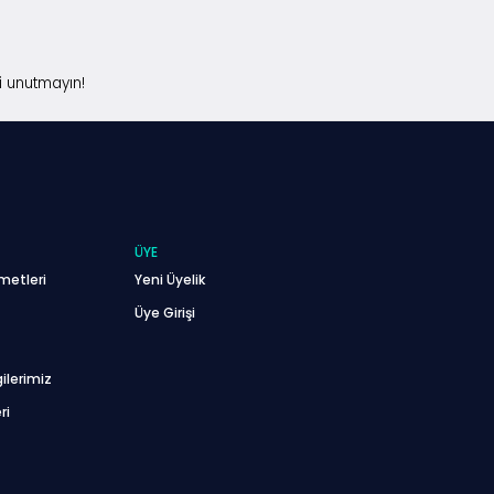
i unutmayın!
ÜYE
metleri
Yeni Üyelik
Üye Girişi
ilerimiz
ri