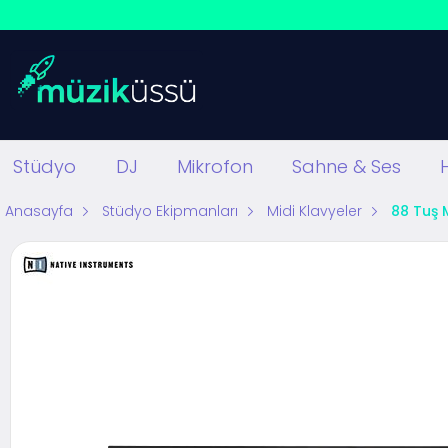
Stüdyo
DJ
Mikrofon
Sahne & Ses
Anasayfa
Stüdyo Ekipmanları
Midi Klavyeler
88 Tuş 