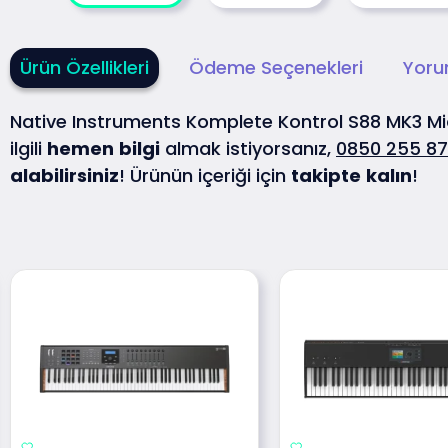
Ürün Özellikleri
Ödeme Seçenekleri
Yoru
Native Instruments Komplete Kontrol S88 MK3 M
ilgili
hemen
bilgi
almak istiyorsanız,
0850 255 87
alabilirsiniz
! Ürünün içeriği için
takipte
kalın
!