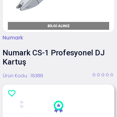
BILGI ALINIZ
Numark
Numark CS-1 Profesyonel DJ
Kartuş
Ürün Kodu :
19388
\n
\n