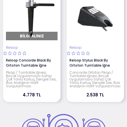
BILGI ALINIZ
Reloop
Reloop
Reloop Concorde Black By
Reloop Stylus Black By
Ortofon Turntable İğne
Ortofon Turntable İğne
Pikap / Turntable İğnesi,
Concorde Ortofon Pikap /
Birçok Uygulamaya Sahip
Turntable İğnesi, Birçok
Çok Yönlü Kartuş, Dengeli Ses,
Uygulamaya Sahip Çok
Bas Aralığının Hafif
Yönlü Kartuş, Dengeli Ses, Bas
Vurgulanması
Aralığının Hafif Vurgulanması
4.778 TL
2.538 TL