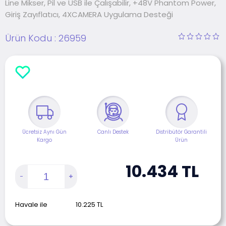
Line Mikser, Pil ve USB ile Çalışabilir, +48V Phantom Power,
Giriş Zayıflatıcı, 4XCAMERA Uygulama Desteği
Ürün Kodu :
26959
Ücretsiz Aynı Gün
Canlı Destek
Distribütör Garantili
Kargo
Ürün
10.434
TL
Havale ile
10.225
TL