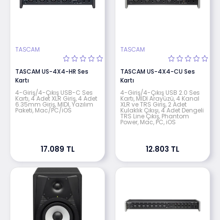
TASCAM
TASCAM
TASCAM US-4X4-HR Ses
TASCAM US-4X4-CU Ses
Kartı
Kartı
4-Giriş/4-Çıkış USB-C Ses
4-Giriş/4-Çıkış USB 2.0 Ses
Kartı, 4 Adet XLR Giriş, 4 Adet
Kartı, MIDI Arayüzü, 4 Kanal
6.35mm Giriş, MIDI, Yazılım
XLR ve TRS Giriş, 2 Adet
Paketi, Mac/PC/iOS
Kulaklık Çıkışı, 4 Adet Dengeli
TRS Line Çıkış, Phantom
Power, Mac, PC, iOS
17.089 TL
12.803 TL