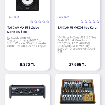
TASCAM
TASCAM
TASCAM VL-S5 Stüdyo
TASCAM US-16X08 Ses Kartı
Monitörü (Tek)
16-Giriş/8-Çıkış USB 2.0 Ses
Ev Stüdyoları İçin
Kartı, 8 Adet Mikrofon
Tasarlanmıştır, 40W Aktif
Preamfisi, Tam Analog
5.25" Woofer, 30W 1" Tweeter,
Giriş/Çıkış, Miks ve Giriş
60Hz - 22kHz Frekans Tepkisi
EQ/Compression İçin Dahili
DSP
9.870 TL
27.695 TL