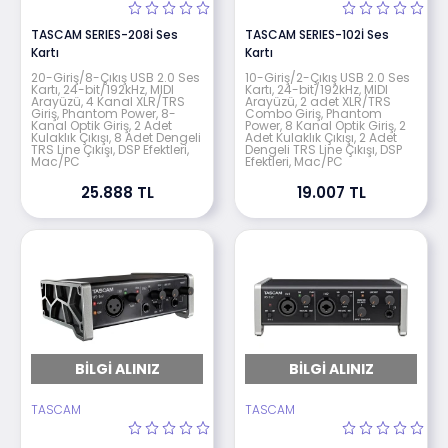
TASCAM SERIES-208İ Ses
TASCAM SERIES-102İ Ses
Kartı
Kartı
20-Giriş/8-Çıkış USB 2.0 Ses
10-Giriş/2-Çıkış USB 2.0 Ses
Kartı, 24-bit/192kHz, MIDI
Kartı, 24-bit/192kHz, MIDI
Arayüzü, 4 Kanal XLR/TRS
Arayüzü, 2 adet XLR/TRS
Giriş, Phantom Power, 8-
Combo Giriş, Phantom
Kanal Optik Giriş, 2 Adet
Power, 8 Kanal Optik Giriş, 2
Kulaklık Çıkışı, 8 Adet Dengeli
Adet Kulaklık Çıkışı, 2 Adet
TRS Line Çıkışı, DSP Efektleri,
Dengeli TRS Line Çıkışı, DSP
Mac/PC
Efektleri, Mac/PC
25.888 TL
19.007 TL
BILGI ALINIZ
BILGI ALINIZ
TASCAM
TASCAM