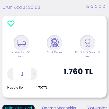
Ürün Kodu :
25188
Ücretsiz Aynı Gün
Canlı Destek
Distribütör Garantili
Kargo
Ürün
1.760
TL
Havale ile
1.707
TL
Yorumlar 
Ürün Özellikleri
Ödeme Seçenekleri