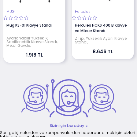
MUG
Hercules
Mug KS-01 Klavye Standı
Hercules HCKS 400 B Klavye
ve Mikser Standı
Ayarlanabilir Yükseklik,
Z Tipi, Yükseklik Ayarlı Klavye
Sabitlenebilir Klavye Standı,
Standı,
Metal Gövde,
8.646 TL
1.918 TL
Sizin için buradayız
Son gelişmelerden ve kampanyalardan haberdar olmak için bizleri
takip etmeyi unutmayın!