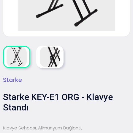
Starke
Starke KEY-E1 ORG - Klavye
Standı
Klavye Sehpası, Alimunyum Bağlantı,