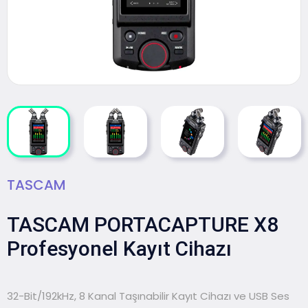
TASCAM
TASCAM PORTACAPTURE X8
Profesyonel Kayıt Cihazı
32-Bit/192kHz, 8 Kanal Taşınabilir Kayıt Cihazı ve USB Ses