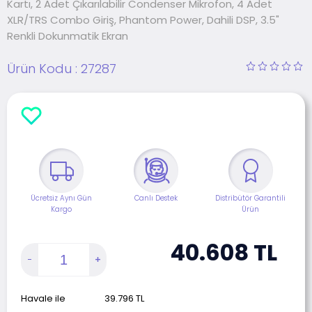
Kartı, 2 Adet Çıkarılabilir Condenser Mikrofon, 4 Adet
XLR/TRS Combo Giriş, Phantom Power, Dahili DSP, 3.5"
Renkli Dokunmatik Ekran
Ürün Kodu :
27287
Ücretsiz Aynı Gün
Canlı Destek
Distribütör Garantili
Kargo
Ürün
40.608
TL
Havale ile
39.796
TL