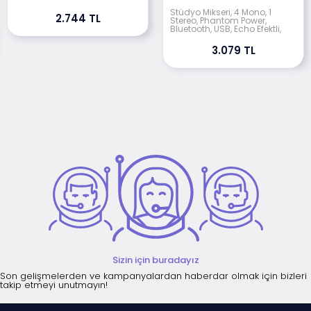
Stüdyo Mikseri, 4 Mono, 1
2.744 TL
Stereo, Phantom Power,
Bluetooth, USB, Echo Efektli,
3.079 TL
Sizin için buradayız
Son gelişmelerden ve kampanyalardan haberdar olmak için bizleri
takip etmeyi unutmayın!