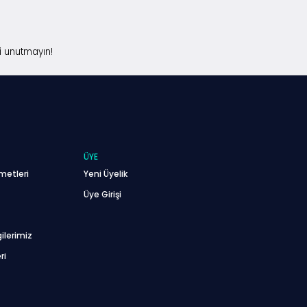
i unutmayın!
ÜYE
metleri
Yeni Üyelik
Üye Girişi
ilerimiz
ri