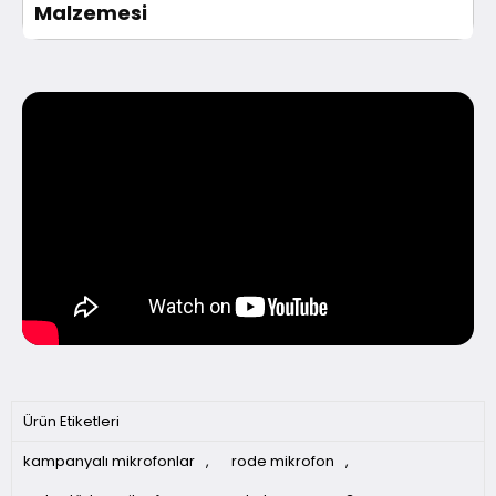
Malzemesi
Ürün Etiketleri
kampanyalı mikrofonlar
,
rode mikrofon
,