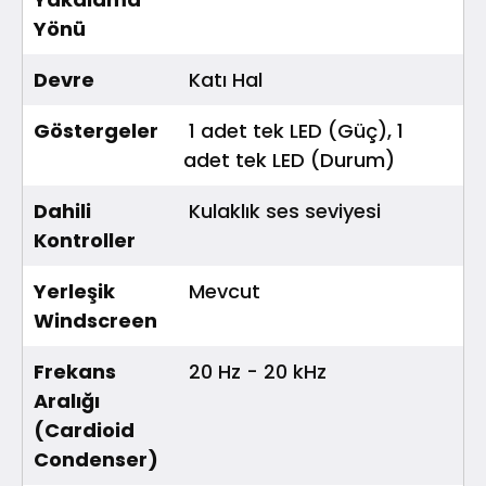
Yönü
Devre
Katı Hal
Göstergeler
1 adet tek LED (Güç), 1
adet tek LED (Durum)
Dahili
Kulaklık ses seviyesi
Kontroller
Yerleşik
Mevcut
Windscreen
Frekans
20 Hz - 20 kHz
Aralığı
(Cardioid
Condenser)