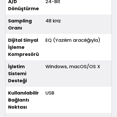
A/D
24-Bit
Dönüştürme
Sampling
48 kHz
Oranı
Dijital Sinyal
EQ (Yazılım aracılığıyla)
İşleme
Kompresörü
İşletim
Windows, macOS/OS X
Sistemi
Desteği
Kullanılabilir
USB
Bağlantı
Noktası