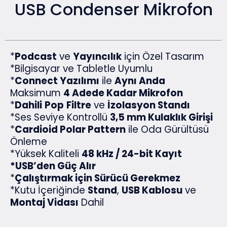
USB Condenser Mikrofon
*
Podcast
ve
Yayıncılık
için Özel Tasarım
*Bilgisayar ve Tabletle Uyumlu
*
Connect Yazılımı
ile
Aynı Anda
Maksimum
4 Adede Kadar Mikrofon
*
Dahili
Pop
Filtre
ve
İzolasyon Standı
*Ses Seviye Kontrollü
3,5 mm Kulaklık Girişi
*
Cardioid Polar Pattern
ile Oda Gürültüsü
Önleme
*Yüksek Kaliteli
48 kHz / 24-bit Kayıt
*USB’den Güç Alır
*
Çalıştırmak için Sürücü Gerekmez
*Kutu İçeriğinde
Stand
,
USB Kablosu
ve
Montaj Vidası
Dahil