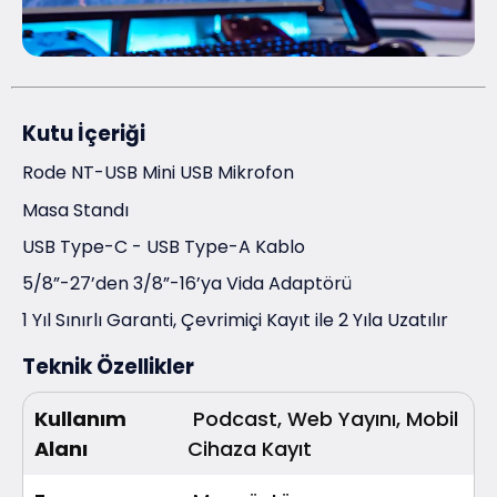
Kutu İçeriği
Rode NT-USB Mini USB Mikrofon
Masa Standı
USB Type-C - USB Type-A Kablo
5/8”-27’den 3/8”-16’ya Vida Adaptörü
1 Yıl Sınırlı Garanti, Çevrimiçi Kayıt ile 2 Yıla Uzatılır
Teknik Özellikler
Kullanım
Podcast, Web Yayını, Mobil
Alanı
Cihaza Kayıt