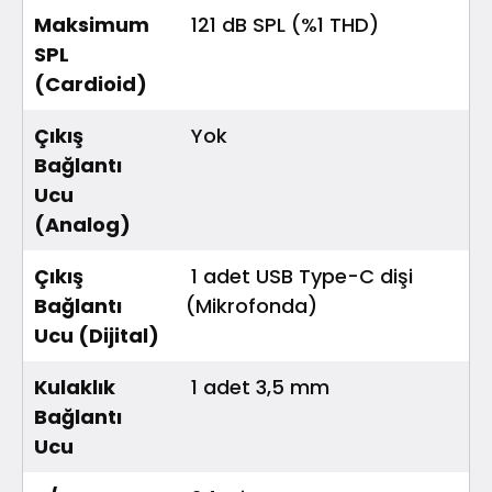
Maksimum
121 dB SPL (%1 THD)
SPL
(Cardioid)
Çıkış
Yok
Bağlantı
Ucu
(Analog)
Çıkış
1 adet USB Type-C dişi
Bağlantı
(Mikrofonda)
Ucu (Dijital)
Kulaklık
1 adet 3,5 mm
Bağlantı
Ucu