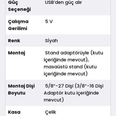
Güç
USB’den güç alır
Seçeneği
Çalışma
5 V
Gerilimi
Renk
Sİyah
Montaj
Stand adaptörüyle (kutu
içeriğinde mevcut),
masaüstü stand (kutu
içeriğinde mevcut)
Montaj Dişi
5/8”-27 Dişi (3/8”-16 Dişi
Boyutu
Adaptör kutu içeriğinde
mevcut)
Kasa
Çelik