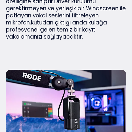
özelliğine sahiptir.Driver kurulumu
gerektirmeyen ve yerleşik bir Windscreen ile
patlayan vokal seslerini filtreleyen
mikrofon,kutudan çıktığı anda kulağa
profesyonel gelen temiz bir kayıt
yakalamanızı sağlayacaktır.