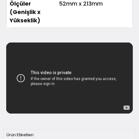
Ölçüler
52mm x 213mm
(Genişlik x
Yükseklik)
Ürün Etiketleri