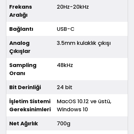
Frekans
20Hz-20kHz
Aralığı
Bağlantı
USB-C
Analog
3.5mm kulaklık çıkışı
Çıkışlar
Sampling
48kHz
Oranı
Bit Derinliği
24 bit
İşletim Sistemi
MacOS 10.12 ve üstü,
Gereksinimleri
Windows 10
Net Ağırlık
700g