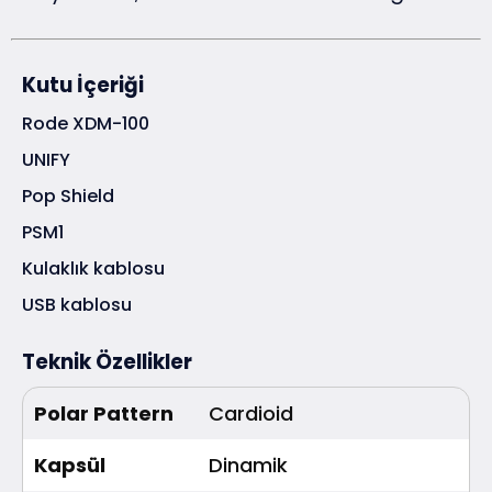
Kutu İçeriği
Rode XDM-100
UNIFY
Pop Shield
PSM1
Kulaklık kablosu
USB kablosu
Teknik Özellikler
Polar Pattern
Cardioid
Kapsül
Dinamik