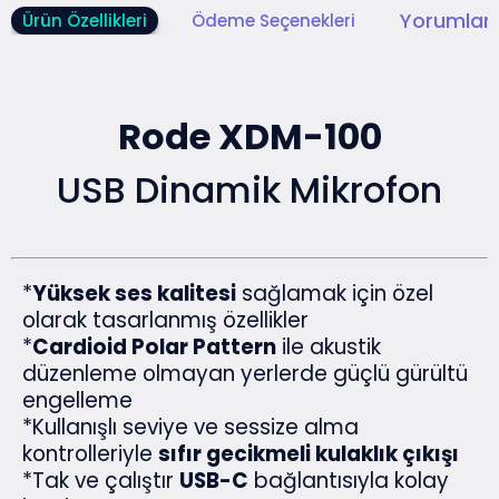
Yorumlar 
Ürün Özellikleri
Ödeme Seçenekleri
Rode XDM-100
USB Dinamik Mikrofon
*
Yüksek ses kalitesi
sağlamak için özel
olarak tasarlanmış özellikler
*
Cardioid Polar Pattern
ile akustik
düzenleme olmayan yerlerde güçlü gürültü
engelleme
*Kullanışlı seviye ve sessize alma
kontrolleriyle
sıfır gecikmeli kulaklık çıkışı
*Tak ve çalıştır
USB-C
bağlantısıyla kolay