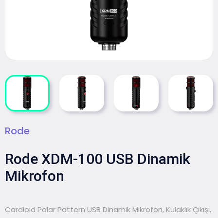
Rode
Rode XDM-100 USB Dinamik
Mikrofon
Cardioid Polar Pattern USB Dinamik Mikrofon, Kulaklık Çıkışı,